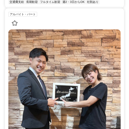
交通費支給
長期歓迎
フルタイム歓迎
週2・3日からOK
社割あり
アルバイト・パート