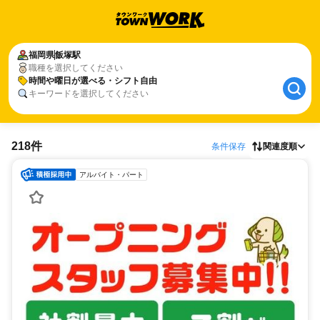
福岡県
飯塚駅
職種を選択してください
時間や曜日が選べる・シフト自由
キーワードを選択してください
218件
条件保存
関連度順
アルバイト・パート