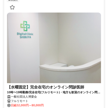
【水曜固定】完全在宅のオンライン問診医師
10時〜19時勤務/完全在宅(フルリモート)・地方も歓迎のオンライン問診
業務
一般社団法人博愛会
フルリモート
日給32,000円～80,000円