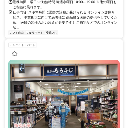
勤務時間・曜日: ✅勤務時間 毎週水曜日 10:00～19:00 ※他の曜日も
ご相談に乗れます。
仕事内容: スキマ時間に医師の診察が受けられる オンライン診療サー
ビス。 事業拡大に向けて患者様に 高品質な医療の提供をしていくた
め、 医師の皆様のお力添えが必要です！ ご自宅などでのオンライン
診...
シフト自由
フルリモート
残業なし
アルバイト・パート