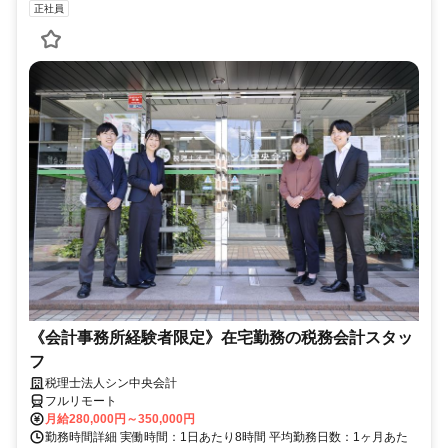
正社員
《会計事務所経験者限定》在宅勤務の税務会計スタッ
フ
税理士法人シン中央会計
フルリモート
月給280,000円～350,000円
勤務時間詳細 実働時間：1日あたり8時間 平均勤務日数：1ヶ月あた