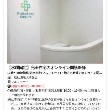
【水曜固定】完全在宅のオンライン問診医師
10時〜19時勤務/完全在宅(フルリモート)・地方も歓迎のオンライン問診
業務
一般社団法人博愛会
フルリモート
日給32,000円～80,000円
勤務時間・曜日: ✅勤務時間 毎週水曜日 10:00～19:00 ※他の曜日も
ご相談に乗れます。
仕事内容: スキマ時間に医師の診察が受けられる オンライン診療サー
ビス。 事業拡大に向けて患者様に 高品質な医療の提供をしていくた
め、 医師の皆様のお力添えが必要です！ ご自宅などでのオンライン