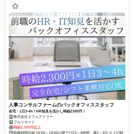
人事コンサルファームのバックオフィススタッフ
在宅・1日3-4h！HR知見を活かし時給2300円！
株式会社エフェクトリー
フルリモート
時給2,300円以上
勤務時間詳細 10:00～19:00の間で1日3～4時間、週2～3日 ※上記時