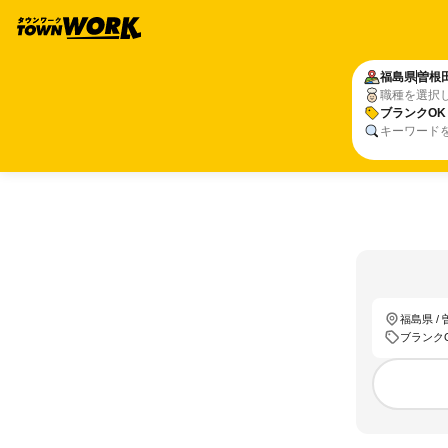
福島県
曽根
職種を選択
ブランクOK
キーワード
福島県 /
ブランク