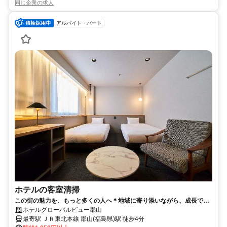
同じ企業の求人
アルバイト・パート
ホテルの客室清掃
この街の魅力を、もっと多くの人へ＊地域に寄り添いながら、成長でき
る環境です◎1日4時間・週3日～！履歴書不要
ホテルグローバルビュー郡山
最寄駅 ＪＲ東北本線 郡山(福島県)駅 徒歩4分