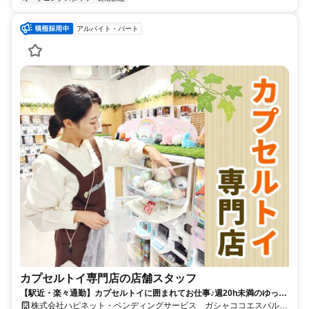
アルバイト・パート
カプセルトイ専門店の店舗スタッフ
【駅近・楽々通勤】カプセルトイに囲まれてお仕事♪週20h未満のゆった
り働けるシフトです◎髪色自由・ネイル＆ピアスOK
株式会社ハピネット・ベンディングサービス ガシャココエスパル郡