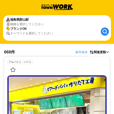
福島県
郡山駅
職種を選択してください
ブランクOK
キーワードを選択してください
668件
条件保存
関連度順
アルバイト・パート