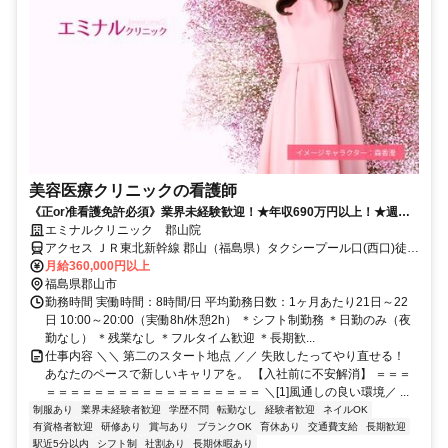
美容医療クリニックの看護師
《正or准看護免許必須》業界未経験歓迎！★年収690万円以上！★週休2
日＆有給取得率9割★昇給・賞与あり★社割あり
エミナルクリニック 郡山院
アクセス ＪＲ東北新幹線 郡山（福島県）タクシープール口(西口)徒歩
約6分、ＪＲ磐越西線 郡山（福島県）タクシープール口(西口)徒歩約6
月給360,000円以上
分、ＪＲ東北本線 郡山（福島県）タクシープール口(西口)徒歩約6分
福島県郡山市
勤務時間 実働時間：8時間/日 平均勤務日数：1ヶ月あたり21日～22
日 10:00～20:00（実働8h/休憩2h） ＊シフト制勤務 ＊日勤のみ（夜
勤なし） ＊残業なし ＊フルタイム歓迎 ＊長期歓...
仕事内容 ＼＼ 第二のスタート地点 ／／ 失敗したってやり直せる！
あなたのペースで新しいキャリアを。 【入社前に不安解消】 ＝＝＝
＝＝＝＝＝＝＝＝＝＝＝＝＝＝＝＝＝＝ ＼[1]風通しの良い環境／ ...
制服あり
業界未経験者歓迎
学歴不問
転勤なし
経験者歓迎
ネイルOK
有資格者歓迎
研修あり
賞与あり
ブランクOK
育休あり
交通費支給
長期歓迎
駅近5分以内
シフト制
社割あり
長期休暇あり