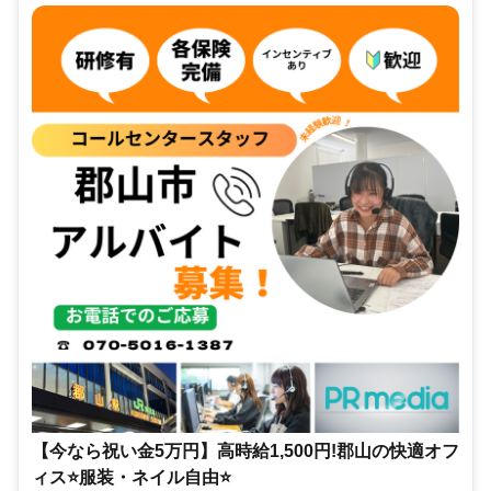
【今なら祝い金5万円】高時給1,500円!郡山の快適オフ
ィス⭐服装・ネイル自由⭐