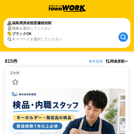
福島県
美術館図書館前駅
職種を選択してください
ブランクOK
キーワードを選択してください
815件
条件保存
関連度順
正社員