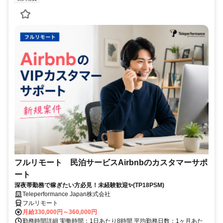
フルリモート 民泊サービスAirbnbのカスタマーサポ
ート
深夜帯勤務で稼ぎたい方必見！未経験歓迎✨(TP18PSM)
Teleperformance Japan株式会社
フルリモート
月給330,000円～360,000円
勤務時間詳細 実働時間：1日あたり8時間 平均勤務日数：1ヶ月あた