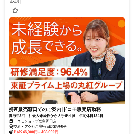
正社員
携帯販売窓口でのご案内|ドコモ販売店勤務
賞与年2回｜社会人未経験から大手正社員｜年間休日124日
ドコモショップ福島野田店
交通・アクセス 曽根田駅徒歩9分
月給246,000円～408,000円