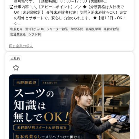
務可能です。 【勤務時間】 8：30～17：30（実働8時...
仕事内容 ＼＼【アピールポイント】／／ ◆【介護資格は入社後で
OK！未経験歓迎】 介護未経験者歓迎！訪問入浴未経験もOK！ 充実
の研修とサポートで、安心して始められます。 ◆【週1,2日～OK！
シ...
制服あり
週1日からOK
フリーター歓迎
学歴不問
職場見学可
経験者歓迎
交通費支給
シフト制
同じ企業の求人
正社員