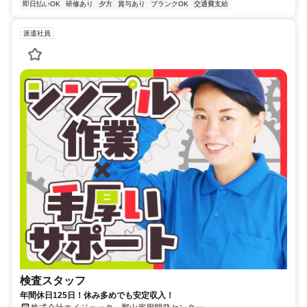
即日払いOK
研修あり
夕方
賞与あり
ブランクOK
交通費支給
派遣社員
検査スタッフ
年間休日125日！休み多めでも安定収入！