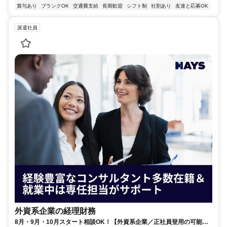
賞与あり
ブランクOK
交通費支給
長期歓迎
シフト制
社割あり
友達と応募OK
派遣社員
外資系企業の経理財務
8月・9月・10月スタート相談OK！【外資系企業／正社員登用の可能性