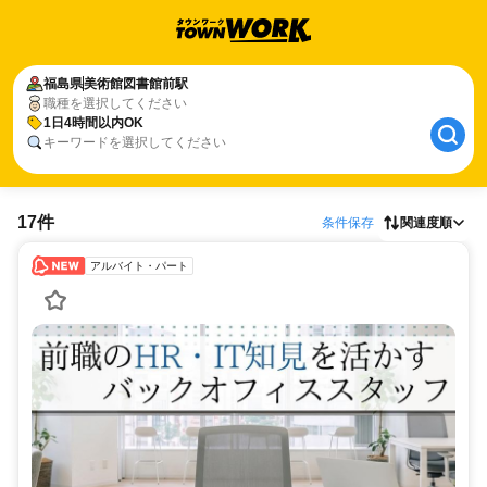
福島県
美術館図書館前駅
職種を選択してください
1日4時間以内OK
キーワードを選択してください
17件
条件保存
関連度順
アルバイト・パート