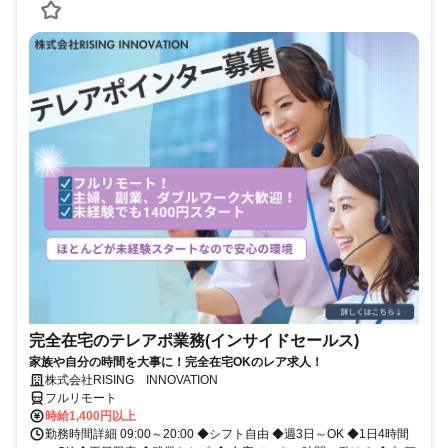
完全在宅のテレアポ業務(インサイドセールス)
家族や自分の時間を大事に！完全在宅OKのレア求人！
株式会社RISING INNOVATION
フルリモート
時給1,400円以上
勤務時間詳細 09:00～20:00 ◆シフト自由 ◆週3日～OK ◆1日4時間