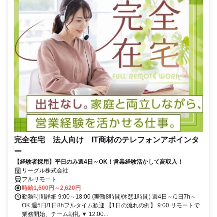
完全在宅 法人向け IT商材のテレフォンアポインタ
ー
【経験者採用】平日のみ週4日～OK！営業経験活かして高収入！
リーグル株式会社
フルリモート
時給1,600円～2,620円
勤務時間詳細 9:00～18:00 (実働8時間/休憩1時間) 週4日～/1日7h～
OK 週5日/1日8hフルタイム歓迎 【1日の流れの例】 9:00 リモートで
業務開始、チーム朝礼 ▼ 12:00...