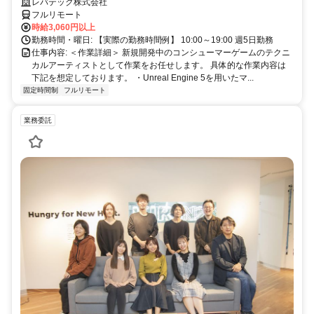
を目指したい方も大歓迎♪
レバテック株式会社
フルリモート
時給3,060円以上
勤務時間・曜日: 【実際の勤務時間例】 10:00～19:00 週5日勤務
仕事内容: ＜作業詳細＞ 新規開発中のコンシューマーゲームのテクニ
カルアーティストとして作業をお任せします。 具体的な作業内容は
下記を想定しております。 ・Unreal Engine 5を用いたマ...
固定時間制
フルリモート
業務委託