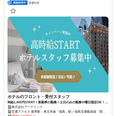
派遣社員
ホテルのフロント・受付スタッフ
時給1,400円START！夜勤帯の勤務！土日のみの勤務や曜日固定OK！日
払い可能♪高時給！交通費有
株式会社アークリンク
交通アクセス 最寄駅：東北本線「福島」駅／福島交通飯坂線「曽根