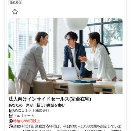
業務委託
法人向けインサイドセールス(完全在宅)
あなたの一声が、新しい商談を生む
GMOコネクト株式会社
フルリモート
時給1,200円以上
勤務時間詳細 業務対応時間は、平日9:00～18:00の間を想定していま