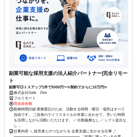
副業可能な採用支援の法人紹介パートナー|完全リモー
ト
副業可◎トスアップ1件で5000円〜✨契約でさらに10万円✨
株式会社Gate One
フルリモート
完全歩合制
勤務時間詳細 業務委託のため、活動する時間・曜日・場所はすべて
自由です。 ご自身のライフスタイルや本業に合わせて、空いた時間
を活用しながら活動いただけます。 ✅ 出勤義務なし ✅ シフト提出な
し ...
仕事内容 ＼ 経営者とのつながりを 企業支援に生かせる仕事 ／
━━━━━━━━━━━━━━━━━━ 「採用に困っている企業」