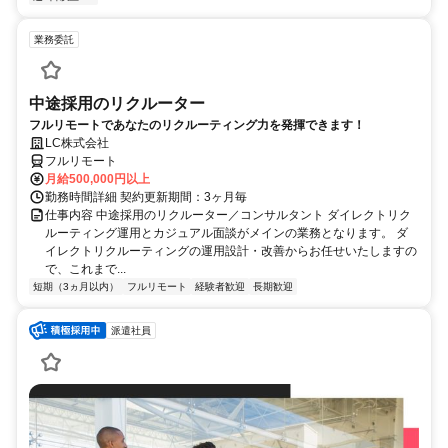
業務委託
中途採用のリクルーター
フルリモートであなたのリクルーティング力を発揮できます！
LC株式会社
フルリモート
月給500,000円以上
勤務時間詳細 契約更新期間：3ヶ月毎
仕事内容 中途採用のリクルーター／コンサルタント ダイレクトリク
ルーティング運用とカジュアル面談がメインの業務となります。 ダ
イレクトリクルーティングの運用設計・改善からお任せいたしますの
で、これまで...
短期（3ヵ月以内）
フルリモート
経験者歓迎
長期歓迎
派遣社員