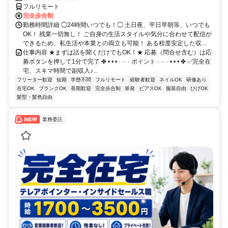
フルリモート
完全歩合制
勤務時間詳細 ◯24時間いつでも！◯ 土日夜、平日早朝等、いつでも
OK！ 残業一切無し！ ご自身の生活スタイルや気分に合わせて配信が
できるため、私生活や本業との両立も可能！ ある程度安定した収...
仕事内容 ★まずは話を聞くだけでもOK！★ 応募（問合せ含む）は応
募ボタンを押して1分で完了 ✤ • • • · ·· · ポイント · ·· · • • • ✤ ✅完全在
宅、スキマ時間で副収入♪...
フリーター歓迎
短期
学歴不問
フルリモート
経験者歓迎
ネイルOK
研修あり
在宅OK
ブランクOK
長期歓迎
完全歩合制
単発
ピアスOK
服装自由
ひげOK
髪型・髪色自由
業務委託