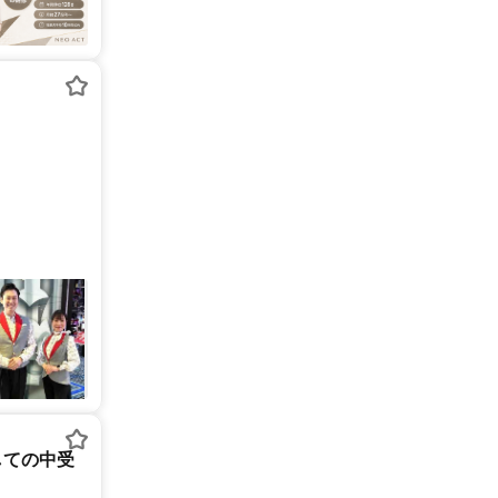
しての中受