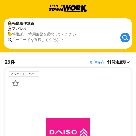
福島県
伊達市
アパレル
特徴/給与/雇用形態を選択してください
キーワードを選択してください
25件
条件保存
関連度順
アルバイト・パート