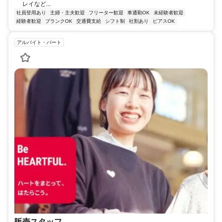
レイなど...
社員登用あり
主婦・主夫歓迎
フリーター歓迎
車通勤OK
未経験者歓迎
経験者歓迎
ブランクOK
交通費支給
シフト制
社割あり
ピアスOK
アルバイト・パート
販売スタッフ