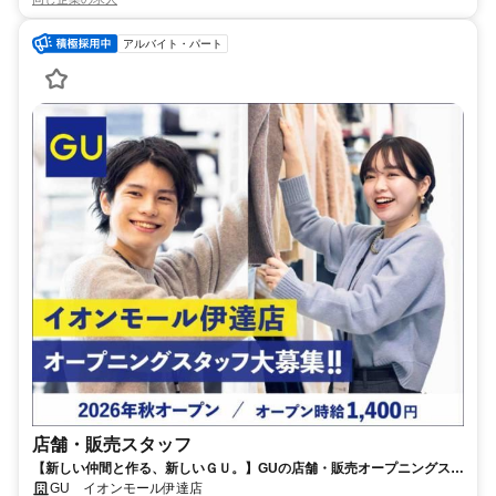
アルバイト・パート
店舗・販売スタッフ
【新しい仲間と作る、新しいＧＵ。】GUの店舗・販売オープニングスタ
ッフを募集します！
GU イオンモール伊達店