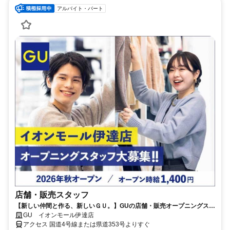
アルバイト・パート
店舗・販売スタッフ
【新しい仲間と作る、新しいＧＵ。】GUの店舗・販売オープニングスタ
ッフを募集します！
GU イオンモール伊達店
アクセス 国道4号線または県道353号よりすぐ