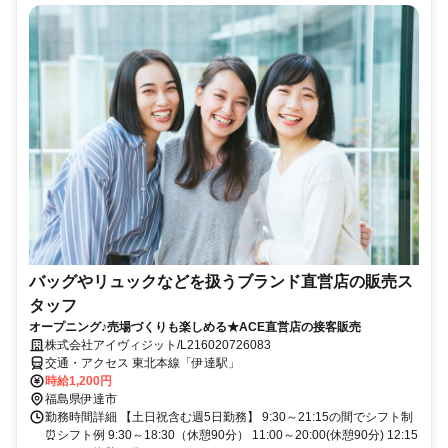
バッグやリュックなどを扱うブランド直営店の販売ス
タッフ
オープニング♪売場づくりも楽しめる★ACE直営店の接客販売
株式会社アイヴィジット/L216020726083
交通・アクセス 東北本線「伊達駅」
時給1,200円
福島県伊達市
勤務時間詳細 【土日祝含む週5日勤務】 9:30～21:15の間でシフト制
⏰シフト例 9:30～18:30（休憩90分） 11:00～20:00(休憩90分) 12:15