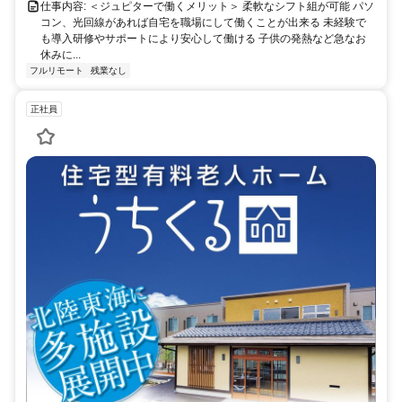
仕事内容: ＜ジュピターで働くメリット＞ 柔軟なシフト組が可能 パソ
コン、光回線があれば自宅を職場にして働くことが出来る 未経験で
も導入研修やサポートにより安心して働ける 子供の発熱など急なお
休みに...
フルリモート
残業なし
正社員