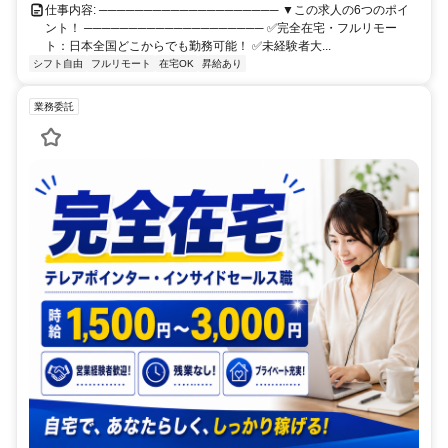
仕事内容: ──────────────────── ▼この求人の6つのポイ
ント！ ──────────────────── ✅完全在宅・フルリモー
ト：日本全国どこからでも勤務可能！ ✅未経験者大...
シフト自由
フルリモート
在宅OK
昇給あり
業務委託