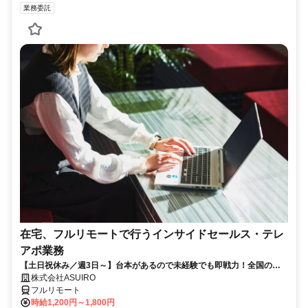
業務委託
在宅、フルリモートで行うインサイドセールス・テレ
アポ業務
【土日祝休み／週3日～】台本があるので未経験でも即戦力！全国のパ
パ、ママさん活躍中
株式会社ASUIRO
フルリモート
時給1,200円～1,800円