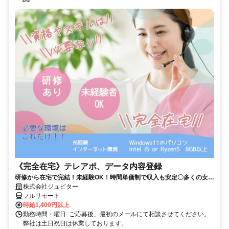
《完全在宅》テレアポ、データ内容登録
研修から在宅で完結！未経験OK！時間単価制で収入も安定〇多くの女性
の方が活躍中！隙間時間有効活用！
株式会社ジュピター
フルリモート
時給1,400円以上
勤務時間・曜日: ご応募後、最初のメールにて相談させてください。
弊社は土日祝日は休業しております。