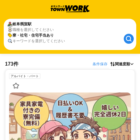
岐阜県
室駅
職種を選択してください
寮・社宅・住宅手当あり
キーワードを選択してください
173件
条件保存
関連度順
アルバイト・パート