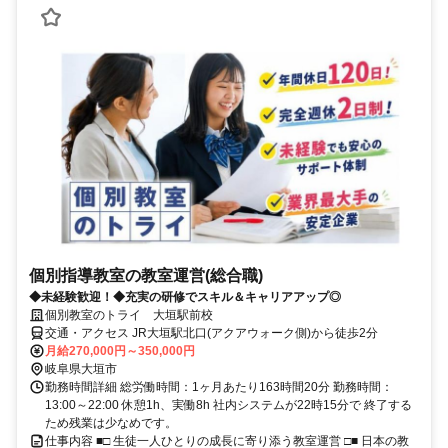
個別指導教室の教室運営(総合職)
◆未経験歓迎！◆充実の研修でスキル＆キャリアアップ◎
個別教室のトライ 大垣駅前校
交通・アクセス JR大垣駅北口(アクアウォーク側)から徒歩2分
月給270,000円～350,000円
岐阜県大垣市
勤務時間詳細 総労働時間：1ヶ月あたり163時間20分 勤務時間：
13:00～22:00 休憩1h、実働8h 社内システムが22時15分で 終了する
ため残業は少なめです。
仕事内容 ■□ 生徒一人ひとりの成長に寄り添う教室運営 □■ 日本の教