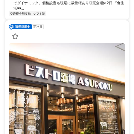
でダイナミック。価格設定も現場に裁量権あり◎完全週休2日 『食生
活♥♥...
交通費全額支給
シフト制
正社員