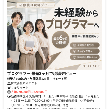
プログラマー 最短3ヶ月で現場デビュー
残業月10h以内・年間休日128日・リモート可
株式会社ネオアクト
フルリモート
月給270,000円～520,000円
勤務時間詳細 実働時間：1日あたり8時間 平均勤務日数：1ヶ月あた
り18日 〜 21日 ①9:00~18:00（所定労働時間8時間、休憩60分）
②10:00～19:00（所定労働時間8時間、休憩6...