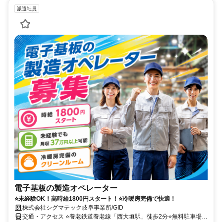
派遣社員
電子基板の製造オペレーター
⭐未経験OK！高時給1800円スタート！⭐冷暖房完備で快適！
株式会社シグマテック岐阜事業所/GID
交通・アクセス ⭐養老鉄道養老線「西大垣駅」徒歩2分⭐無料駐車場完