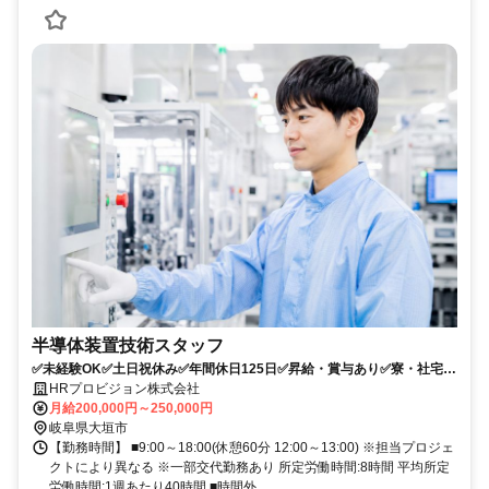
半導体装置技術スタッフ
✅未経験OK✅土日祝休み✅年間休日125日✅昇給・賞与あり✅寮・社宅制
度あり✅基礎研修が充実
HRプロビジョン株式会社
月給200,000円～250,000円
岐阜県大垣市
【勤務時間】 ■9:00～18:00(休憩60分 12:00～13:00) ※担当プロジェ
クトにより異なる ※一部交代勤務あり 所定労働時間:8時間 平均所定
労働時間:1週あたり40時間 ■時間外...