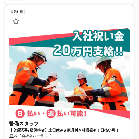
契約社員
警備スタッフ
【交通誘導2級保持者】土日休み★家具付き社員寮有！日払い可！
株式会社ネバーランド