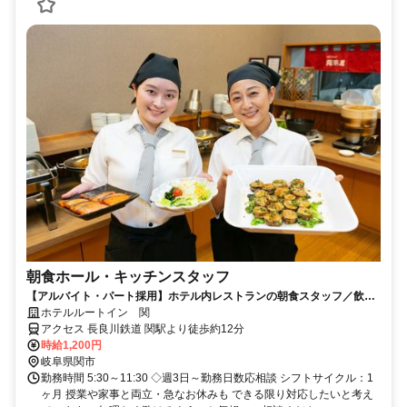
朝食ホール・キッチンスタッフ
【アルバイト・パート採用】ホテル内レストランの朝食スタッフ／飲食
未経験歓迎！主婦(夫)さん活躍中
ホテルルートイン 関
アクセス 長良川鉄道 関駅より徒歩約12分
時給1,200円
岐阜県関市
勤務時間 5:30～11:30 ◇週3日～勤務日数応相談 シフトサイクル：1
ヶ月 授業や家事と両立・急なお休みも できる限り対応したいと考え