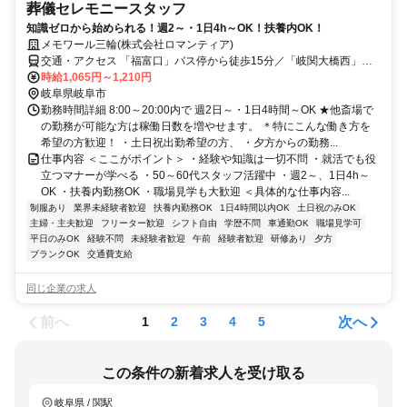
葬儀セレモニースタッフ
知識ゼロから始められる！週2～・1日4h～OK！扶養内OK！
メモワール三輪(株式会社ロマンティア)
交通・アクセス 「福富口」バス停から徒歩15分／「岐関大橋西」交
差点すぐ ★車通勤OK
時給1,065円～1,210円
岐阜県岐阜市
勤務時間詳細 8:00～20:00内で 週2日～・1日4時間～OK ★他斎場で
の勤務が可能な方は稼働日数を増やせます。 ＊特にこんな働き方を
希望の方歓迎！ ・土日祝出勤希望の方、 ・夕方からの勤務...
仕事内容 ＜ここがポイント＞ ・経験や知識は一切不問 ・就活でも役
立つマナーが学べる ・50～60代スタッフ活躍中 ・週2～、1日4h～
OK ・扶養内勤務OK ・職場見学も大歓迎 ＜具体的な仕事内容...
制服あり
業界未経験者歓迎
扶養内勤務OK
1日4時間以内OK
土日祝のみOK
主婦・主夫歓迎
フリーター歓迎
シフト自由
学歴不問
車通勤OK
職場見学可
平日のみOK
経験不問
未経験者歓迎
午前
経験者歓迎
研修あり
夕方
ブランクOK
交通費支給
同じ企業の求人
前へ
次へ
1
2
3
4
5
この条件の新着求人を受け取る
岐阜県 / 関駅