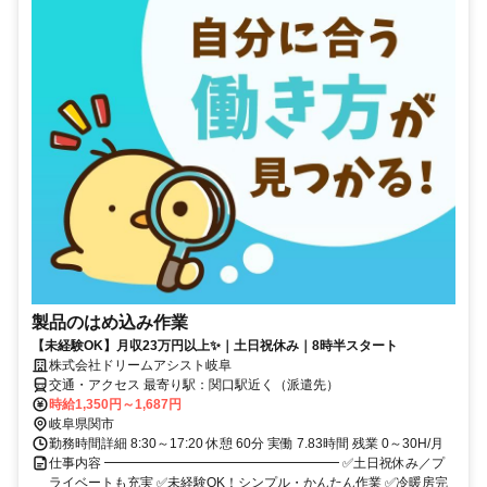
製品のはめ込み作業
【未経験OK】月収23万円以上✨｜土日祝休み｜8時半スタート
株式会社ドリームアシスト岐阜
交通・アクセス 最寄り駅：関口駅近く（派遣先）
時給1,350円～1,687円
岐阜県関市
勤務時間詳細 8:30～17:20 休憩 60分 実働 7.83時間 残業 0～30H/月
仕事内容 ━━━━━━━━━━━━━━━━━━ ✅土日祝休み／プ
ライベートも充実 ✅未経験OK！シンプル・かんたん作業 ✅冷暖房完