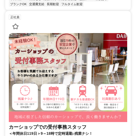
ブランクOK
交通費支給
長期歓迎
フルタイム歓迎
正社員
カーショップでの受付事務スタッフ
＜年間休日119日＞9～18時で定時退勤♪残業ナシ！