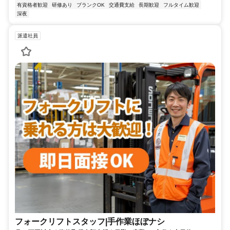
有資格者歓迎
研修あり
ブランクOK
交通費支給
長期歓迎
フルタイム歓迎
深夜
派遣社員
フォークリフトスタッフ|手作業ほぼナシ