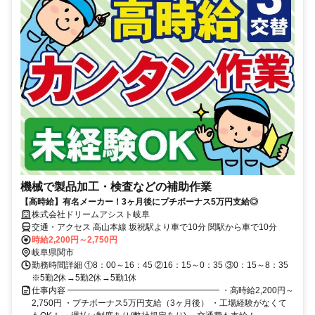
機械で製品加工・検査などの補助作業
【高時給】有名メーカー！3ヶ月後にプチボーナス5万円支給◎
株式会社ドリームアシスト岐阜
交通・アクセス 高山本線 坂祝駅より車で10分 関駅から車で10分
時給2,200円～2,750円
岐阜県関市
勤務時間詳細 ①8：00～16：45 ②16：15～0：35 ③0：15～8：35
※5勤2休→5勤2休→5勤1休
仕事内容 ━━━━━━━━━━━━━━━━━━ ・高時給2,200円～
2,750円 ・プチボーナス5万円支給（3ヶ月後） ・工場経験がなくて