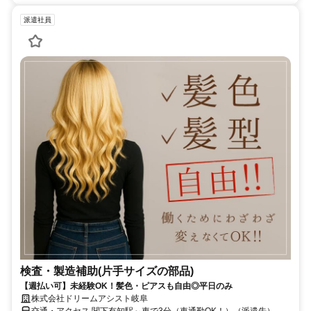
派遣社員
検査・製造補助(片手サイズの部品)
【週払い可】未経験OK！髪色・ピアスも自由◎平日のみ
株式会社ドリームアシスト岐阜
交通・アクセス 関下有知駅～車で3分（車通勤OK！）（派遣先）