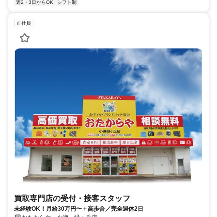
週2・3日からOK
シフト制
正社員
買取専門店の受付・接客スタッフ
未経験OK！月給30万円〜＋高歩合／完全週休2日