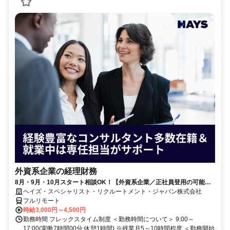
外資系企業の経理財務
8月・9月・10月スタート相談OK！【外資系企業／正社員登用の可能性
大／700万～800万／リモート勤務OK】経理財務
ヘイズ・スペシャリスト・リクルートメント・ジャパン株式会社
フルリモート
時給3,000円～4,500円
勤務時間 フレックスタイム制度 ＜勤務時間について＞ 9:00～
17:00(実働7時間00分 休憩1時間) ※残業月5～10時間程度 ＜勤務開始