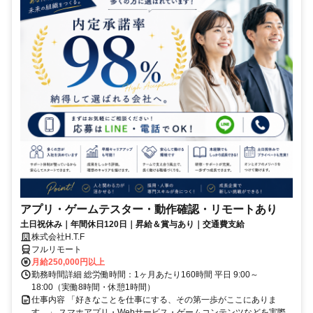
アプリ・ゲームテスター・動作確認・リモートあり
土日祝休み｜年間休日120日｜昇給＆賞与あり｜交通費支給
株式会社H.T.F
フルリモート
月給250,000円以上
勤務時間詳細 総労働時間：1ヶ月あたり160時間 平日 9:00～
18:00（実働8時間・休憩1時間）
仕事内容 「好きなことを仕事にする、その第一歩がここにありま
す。」 スマホアプリ・Webサービス・ゲームコンテンツなどを実際