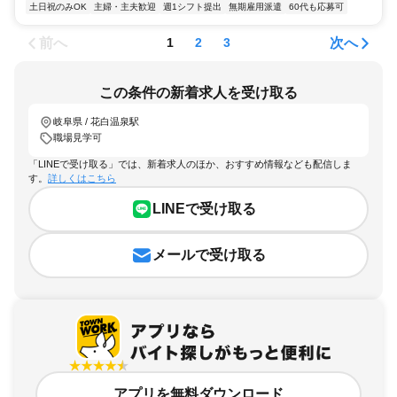
土日祝のみOK
主婦・主夫歓迎
週1シフト提出
無期雇用派遣
60代も応募可
前へ
次へ
1
2
3
この条件の新着求人を受け取る
岐阜県 / 花白温泉駅
職場見学可
「LINEで受け取る」では、新着求人のほか、おすすめ情報なども配信しま
す。
詳しくはこちら
LINEで受け取る
メールで受け取る
アプリを無料ダウンロード