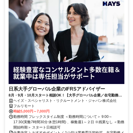
日系大手グローバル企業のIFRSアドバイザー
8月・9月・10月スタート相談OK！【大手グローバル企業／在宅勤務メ
イン／週1～2日勤務】IFRSアドバイザー
ヘイズ・スペシャリスト・リクルートメント・ジャパン株式会社
フルリモート
時給5,000円～7,000円
勤務時間 フレックスタイム制度 ＜勤務時間について＞ 9:00～
17:30(実働7時間30分 休憩1時間) 、稼働週1～２日 ※残業なし ＜勤務
開始時期＞ スタート日相談可
仕事内容 ＼おすすめポイント／ 1つ目は業務委託契約可、在宅勤務メ