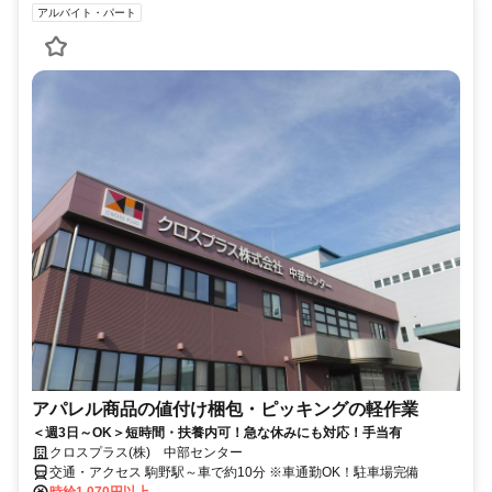
アルバイト・パート
アパレル商品の値付け梱包・ピッキングの軽作業
＜週3日～OK＞短時間・扶養内可！急な休みにも対応！手当有
クロスプラス(株) 中部センター
交通・アクセス 駒野駅～車で約10分 ※車通勤OK！駐車場完備