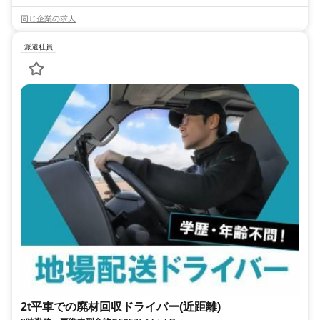
同じ企業の求人
派遣社員
2t平車での廃材回収ドライバー(近距離)