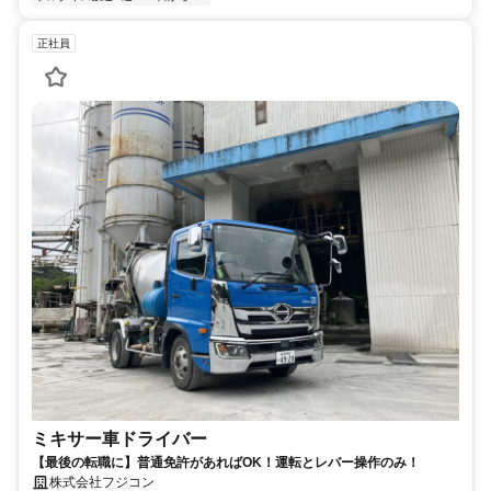
正社員
ミキサー車ドライバー
【最後の転職に】普通免許があればOK！運転とレバー操作のみ！
株式会社フジコン