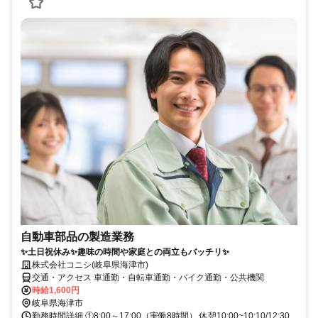
自動車部品の製造業務
✨土日祝休み✨趣味の時間や家庭との両立もバッチリ✨
株式会社コニシ(岐阜県海津市)
交通・アクセス 車通勤・自転車通勤・バイク通勤・公共機関
時給1,600円
岐阜県海津市
勤務時間詳細 ①8:00～17:00（実働8時間） 休憩10:00~10:10/12:30