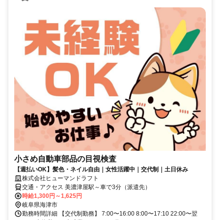
小さめ自動車部品の目視検査
【週払いOK】髪色・ネイル自由｜女性活躍中｜交代制｜土日休み
株式会社ヒューマンドラフト
交通・アクセス 美濃津屋駅～車で3分（派遣先）
時給1,300円～1,625円
岐阜県海津市
勤務時間詳細 【交代制勤務】 7:00〜16:00 8:00〜17:10 22:00〜翌