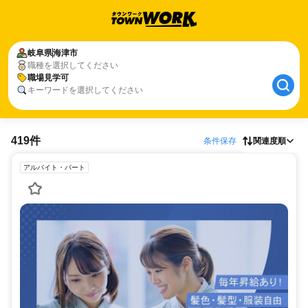
岐阜県
海津市
職種を選択してください
職場見学可
キーワードを選択してください
419件
条件保存
関連度順
アルバイト・パート