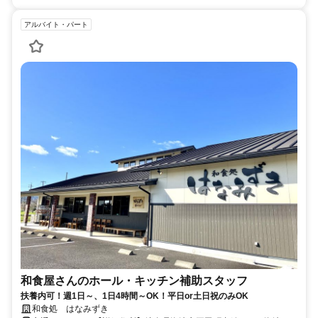
アルバイト・パート
和食屋さんのホール・キッチン補助スタッフ
扶養内可！週1日～、1日4時間～OK！平日or土日祝のみOK
和食処 はなみずき