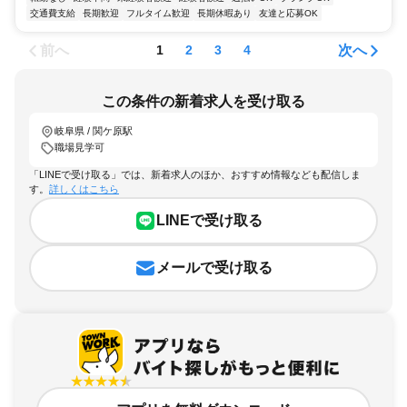
交通費支給
長期歓迎
フルタイム歓迎
長期休暇あり
友達と応募OK
前へ
次へ
1
2
3
4
この条件の新着求人を受け取る
岐阜県 / 関ケ原駅
職場見学可
「LINEで受け取る」では、新着求人のほか、おすすめ情報なども配信しま
す。
詳しくはこちら
LINEで受け取る
メールで受け取る