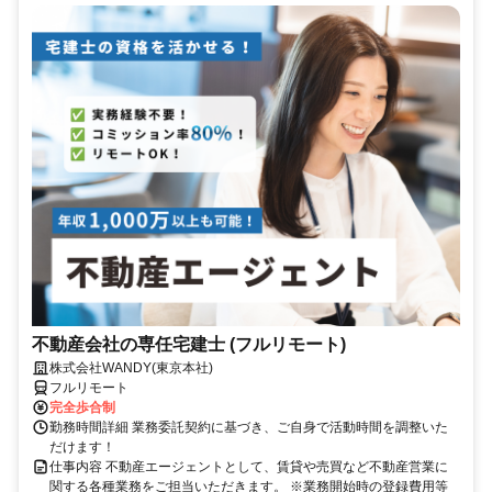
不動産会社の専任宅建士 (フルリモート)
株式会社WANDY(東京本社)
フルリモート
完全歩合制
勤務時間詳細 業務委託契約に基づき、ご自身で活動時間を調整いた
だけます！
仕事内容 不動産エージェントとして、賃貸や売買など不動産営業に
関する各種業務をご担当いただきます。 ※業務開始時の登録費用等