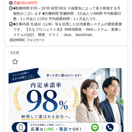
月給350,000円
■勤務時間 9:00～18:00 休憩 60分 ※就業先によって多少前後する可
能性がございます ■労働時間 実働時間：1日あたり8時間 平均勤務日
数：1ヶ月あたり20日 平均残業時間：1ヶ月あたり5...
■仕事内容 生成AI（LLM）等を活用した社内業務システムの開発業務
です。 【主なプロジェクト先】 #WEB開発 ・Webシステム・業務シ
ステムの設計、開発、テスト ・Java、JavaScript...
固定時間制
フルリモート
正社員