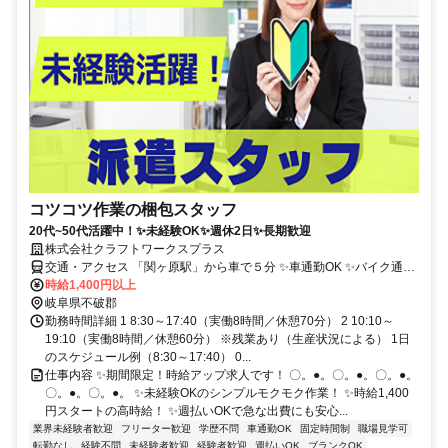
コツコツ作業の梱包スタッフ
20代~50代活躍中！✨️未経験OK✨️週休2日✨️長期歓迎
株式会社クラフトワークスプラス
交通・アクセス 「関ヶ原駅」から車で５分 ✨車通勤OK ✨バイク通勤
OK ✨転勤なし！
時給1,400円以上
岐阜県不破郡
勤務時間詳細 1 8:30～17:40（実働8時間／休憩70分） 2 10:10～
19:10（実働8時間／休憩60分） ※残業あり（生産状況による） 1日
のスケジュール例（8:30～17:40） 0...
仕事内容 ✨️期間限定！時給アップ求人です！ 〇。●。〇。●。〇。●。
〇。●。〇。●。 ✨️未経験OKのシンプルモクモク作業！ ✨️時給1,400
円スタートの高時給！ ✨️週払いOKで急な出費にも安心...
業界未経験者歓迎
フリーター歓迎
学歴不問
車通勤OK
固定時間制
職場見学可
転勤なし
経験不問
未経験者歓迎
経験者歓迎
週払いOK
ブランクOK