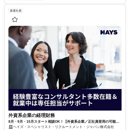
派遣社員
外資系企業の経理財務
8月・9月・10月スタート相談OK！【外資系企業／正社員登用の可能性
大／700万～800万／リモート勤務OK】経理財務
ヘイズ・スペシャリスト・リクルートメント・ジャパン株式会社