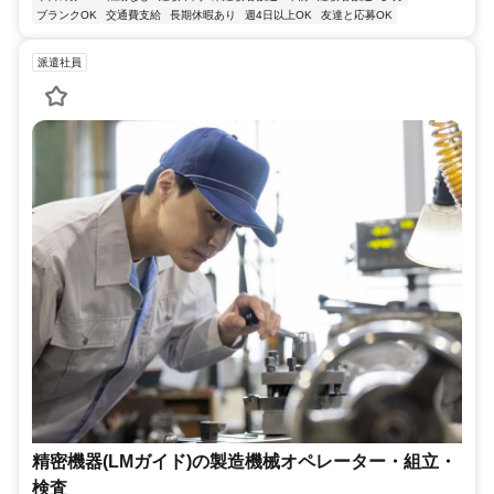
ブランクOK
交通費支給
長期休暇あり
週4日以上OK
友達と応募OK
派遣社員
精密機器(LMガイド)の製造機械オペレーター・組立・
検査