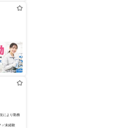
状況により勤務
フ ✅未経験