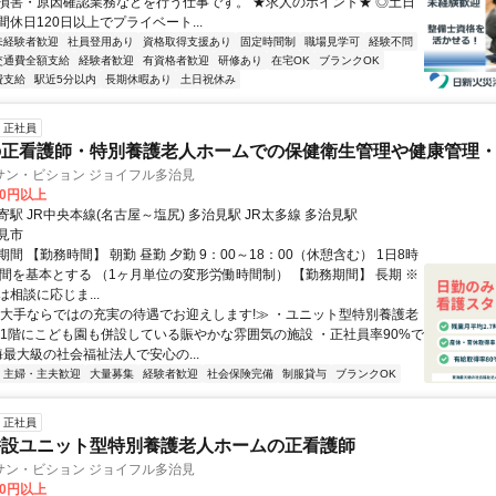
損害・原因確認業務などを行う仕事です。 ★求人のポイント★ ◎土日
休日120日以上でプライベート...
未経験者歓迎
社員登用あり
資格取得支援あり
固定時間制
職場見学可
経験不問
交通費全額支給
経験者歓迎
有資格者歓迎
研修あり
在宅OK
ブランクOK
費支給
駅近5分以内
長期休暇あり
土日祝休み
正社員
の正看護師・特別養護老人ホームでの保健衛生管理や健康管理
サン・ビション ジョイフル多治見
00円以上
駅 JR中央本線(名古屋～塩尻) 多治見駅 JR太多線 多治見駅
見市
間 【勤務時間】 朝勤 昼勤 夕勤 9：00～18：00（休憩含む） 1日8時
時間を基本とする （1ヶ月単位の変形労働時間制） 【勤務期間】 長期 ※
相談に応じま...
≪大手ならではの充実の待遇でお迎えします!≫ ・ユニット型特別養護老
・1階にこども園も併設している賑やかな雰囲気の施設 ・正社員率90%で
海最大級の社会福祉法人で安心の...
主婦・主夫歓迎
大量募集
経験者歓迎
社会保険完備
制服貸与
ブランクOK
正社員
併設ユニット型特別養護老人ホームの正看護師
サン・ビション ジョイフル多治見
00円以上