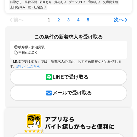
転勤なし
経験不問
研修あり
賞与あり
ブランクOK
育休あり
交通費支給
土日祝休み
寮・社宅あり
前へ
次へ
1
2
3
4
5
この条件の新着求人を受け取る
岐阜県 / 多治見駅
平日のみOK
「LINEで受け取る」では、新着求人のほか、おすすめ情報なども配信しま
す。
詳しくはこちら
LINEで受け取る
メールで受け取る