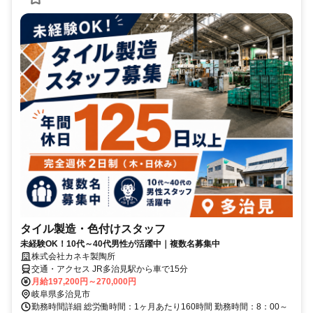
タイル製造・色付けスタッフ
未経験OK！10代～40代男性が活躍中｜複数名募集中
株式会社カネキ製陶所
交通・アクセス JR多治見駅から車で15分
月給197,200円～270,000円
岐阜県多治見市
勤務時間詳細 総労働時間：1ヶ月あたり160時間 勤務時間：8：00～