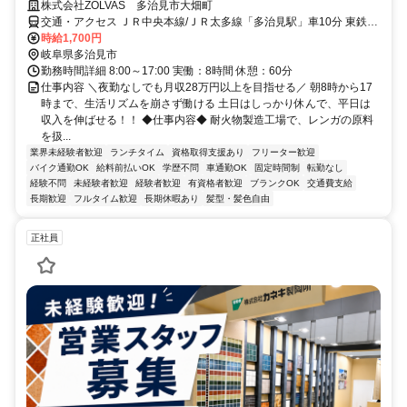
株式会社ZOLVAS 多治見市大畑町
交通・アクセス ＪＲ中央本線/ＪＲ太多線「多治見駅」車10分 東鉄バ
ス「大畑」停 から 徒歩５分
時給1,700円
岐阜県多治見市
勤務時間詳細 8:00～17:00 実働：8時間 休憩：60分
仕事内容 ＼夜勤なしでも月収28万円以上を目指せる／ 朝8時から17
時まで、生活リズムを崩さず働ける 土日はしっかり休んで、平日は
収入を伸ばせる！！ ◆仕事内容◆ 耐火物製造工場で、レンガの原料
を扱...
業界未経験者歓迎
ランチタイム
資格取得支援あり
フリーター歓迎
バイク通勤OK
給料前払いOK
学歴不問
車通勤OK
固定時間制
転勤なし
経験不問
未経験者歓迎
経験者歓迎
有資格者歓迎
ブランクOK
交通費支給
長期歓迎
フルタイム歓迎
長期休暇あり
髪型・髪色自由
正社員