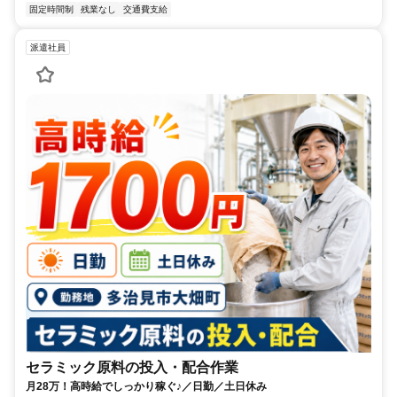
固定時間制
残業なし
交通費支給
派遣社員
セラミック原料の投入・配合作業
月28万！高時給でしっかり稼ぐ♪／日勤／土日休み