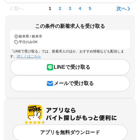
前へ
次へ
1
2
3
4
5
この条件の新着求人を受け取る
岐阜県 / 岐阜市
平日のみOK
「LINEで受け取る」では、新着求人のほか、おすすめ情報なども配信しま
す。
詳しくはこちら
LINEで受け取る
メールで受け取る
アプリを無料ダウンロード