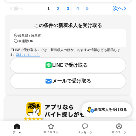
前へ
次へ
1
2
3
4
5
この条件の新着求人を受け取る
岐阜県 / 岐阜市
車通勤OK
「LINEで受け取る」では、新着求人のほか、おすすめ情報なども配信しま
す。
詳しくはこちら
LINEで受け取る
メールで受け取る
新着求人を受け取る
アプリを無料ダウンロード
ホーム
マイリスト
メッセージ
マイページ