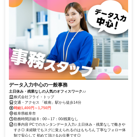
データ入力中心の一般事務
土日休み・残業なしの人気のオフィスワーク♪♪
株式会社フライ・トップ
交通・アクセス 「岐南」駅から徒歩14分
時給1,400円～1,750円
岐阜県岐阜市
勤務時間詳細 8：00～17：00/残業なし
仕事内容 PCでのカンタンデータ入力♪ 土日休み・残業なしで働きや
すさ◎ 未経験でもスグに覚えられるのはもちろん 丁寧なフォロー体
制で安心して 初めて頂けるお仕事です◎