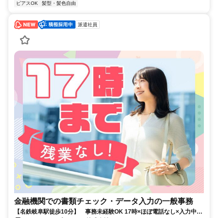
ピアスOK
髪型・髪色自由
派遣社員
金融機関での書類チェック・データ入力の一般事務
【名鉄岐阜駅徒歩10分】 事務未経験OK 17時×ほぼ電話なし×入力中