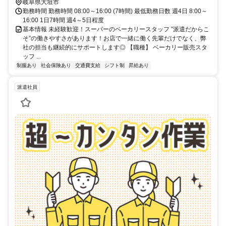
岐阜県大垣市
勤務時間 勤務時間 08:00～16:00 (7時間) 最低勤務日数 週4日 8:00～
16:00 1日7時間 週4～5日程度
基本情報 未経験歓迎！スーパーのベーカリースタッフ ”派遣だからこ
そ”の働きやすさがあります！お店で一緒に働く先輩だけでなく、弊
社の担当も継続的にサポートします◎ 【職種】 ベーカリー販売スタ
ッフ ...
制服あり
社会保険あり
交通費支給
シフト制
昇給あり
派遣社員