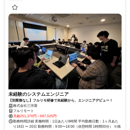
未経験のシステムエンジニア
【別業務なし】フルリモ研修で未経験から、エンジニアデビュー！
株式会社三河屋
フルリモート
月給251,370円～687,525円
勤務時間詳細 実働時間：1日あたり8時間 平均勤務日数：1ヶ月あた
り18日 〜 20日 勤務時間：9:00〜18:00（休憩時間 1時間00分） ※残