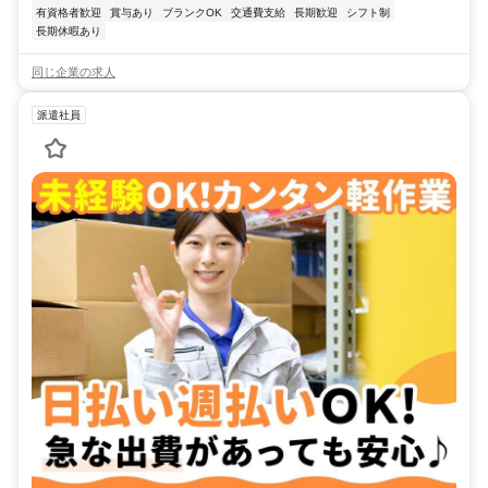
有資格者歓迎
賞与あり
ブランクOK
交通費支給
長期歓迎
シフト制
長期休暇あり
同じ企業の求人
派遣社員