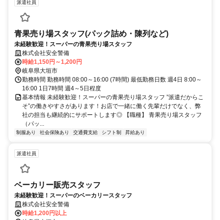
派遣社員
青果売り場スタッフ(パック詰め・陳列など)
未経験歓迎！スーパーの青果売り場スタッフ
株式会社安全警備
時給1,150円～1,200円
岐阜県大垣市
勤務時間 勤務時間 08:00～16:00 (7時間) 最低勤務日数 週4日 8:00～
16:00 1日7時間 週4～5日程度
基本情報 未経験歓迎！スーパーの青果売り場スタッフ ”派遣だからこ
そ”の働きやすさがあります！お店で一緒に働く先輩だけでなく、弊
社の担当も継続的にサポートします◎ 【職種】 青果売り場スタッフ
（パッ...
制服あり
社会保険あり
交通費支給
シフト制
昇給あり
派遣社員
ベーカリー販売スタッフ
未経験歓迎！スーパーのベーカリースタッフ
株式会社安全警備
時給1,200円以上