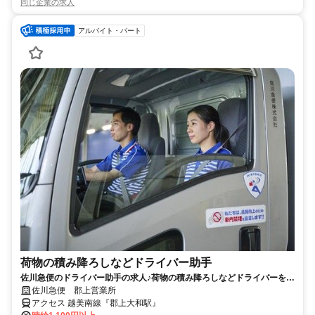
同じ企業の求人
アルバイト・パート
荷物の積み降ろしなどドライバー助手
佐川急便のドライバー助手の求人♪荷物の積み降ろしなどドライバーをサ
ポート！
佐川急便 郡上営業所
アクセス 越美南線『郡上大和駅』