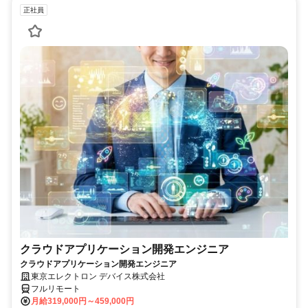
正社員
クラウドアプリケーション開発エンジニア
クラウドアプリケーション開発エンジニア
東京エレクトロン デバイス株式会社
フルリモート
月給319,000円～459,000円