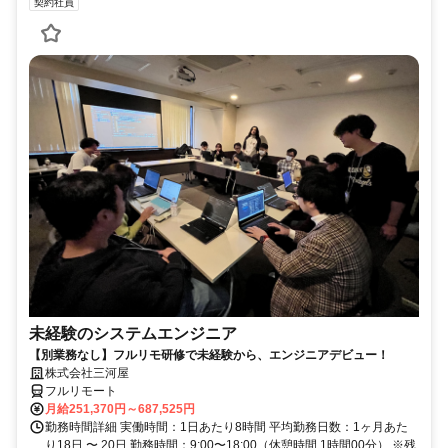
契約社員
未経験のシステムエンジニア
【別業務なし】フルリモ研修で未経験から、エンジニアデビュー！
株式会社三河屋
フルリモート
月給251,370円～687,525円
勤務時間詳細 実働時間：1日あたり8時間 平均勤務日数：1ヶ月あた
り18日 〜 20日 勤務時間：9:00〜18:00（休憩時間 1時間00分） ※残