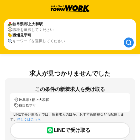
岐阜県
岐阜県
郡上大和駅
郡上大和駅
職種を選択してください
職場見学可
職場見学可
キーワードを選択してください
求人が見つかりませんでした
この条件の新着求人を受け取る
岐阜県 / 郡上大和駅
職場見学可
「LINEで受け取る」では、新着求人のほか、おすすめ情報なども配信しま
す。
詳しくはこちら
LINEで受け取る