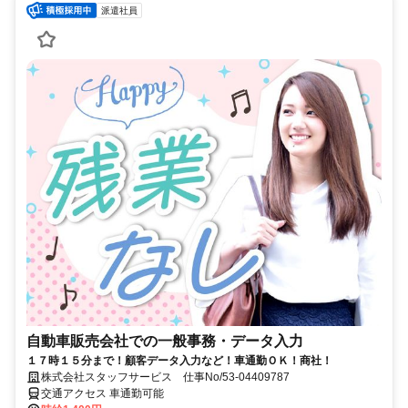
派遣社員
自動車販売会社での一般事務・データ入力
１７時１５分まで！顧客データ入力など！車通勤ＯＫ！商社！
株式会社スタッフサービス 仕事No/53-04409787
交通アクセス 車通勤可能