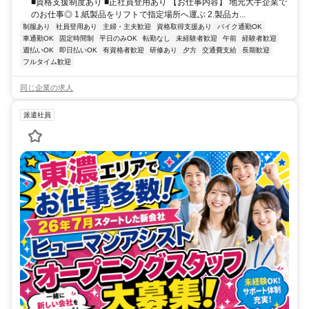
■資格支援制度あり ■正社員登用あり 【お仕事内容】 地元大手企業で
のお仕事◎ 1.紙製品をリフトで指定場所へ運ぶ 2.製品カ...
制服あり
社員登用あり
主婦・主夫歓迎
資格取得支援あり
バイク通勤OK
車通勤OK
固定時間制
平日のみOK
転勤なし
未経験者歓迎
午前
経験者歓迎
週払いOK
即日払いOK
有資格者歓迎
研修あり
夕方
交通費支給
長期歓迎
フルタイム歓迎
同じ企業の求人
派遣社員