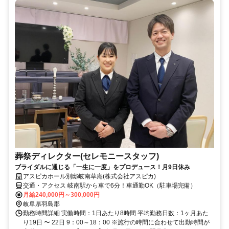
葬祭ディレクター(セレモニースタッフ)
ブライダルに通じる「一生に一度」をプロデュース！月9日休み
アスピカホール別邸岐南草庵(株式会社アスピカ)
交通・アクセス 岐南駅から車で6分！車通勤OK（駐車場完備）
月給240,000円～300,000円
岐阜県羽島郡
勤務時間詳細 実働時間：1日あたり8時間 平均勤務日数：1ヶ月あた
り19日 〜 22日 9：00～18：00 ※施行の時間に合わせて出勤時間が