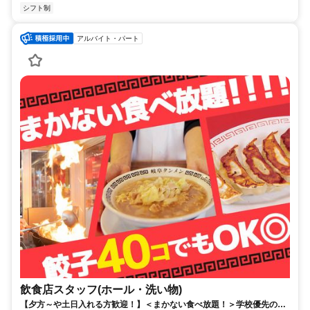
シフト制
アルバイト・パート
飲食店スタッフ(ホール・洗い物)
【夕方～や土日入れる方歓迎！】＜まかない食べ放題！＞学校優先のシ