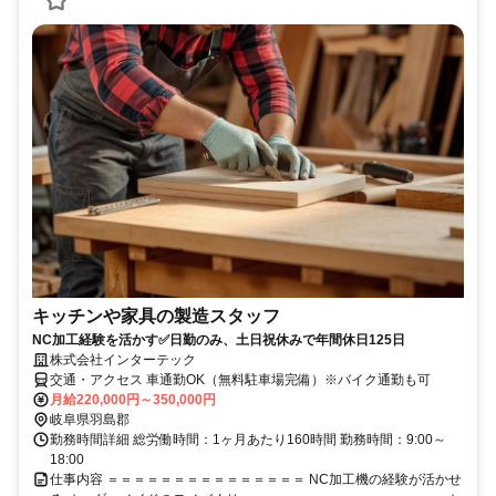
キッチンや家具の製造スタッフ
NC加工経験を活かす✅日勤のみ、土日祝休みで年間休日125日
株式会社インターテック
交通・アクセス 車通勤OK（無料駐車場完備）※バイク通勤も可
月給220,000円～350,000円
岐阜県羽島郡
勤務時間詳細 総労働時間：1ヶ月あたり160時間 勤務時間：9:00～
18:00
仕事内容 ＝＝＝＝＝＝＝＝＝＝＝＝＝＝＝ NC加工機の経験が活かせ