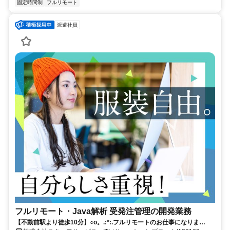
固定時間制
フルリモート
派遣社員
フルリモート・Java解析 受発注管理の開発業務
【不動前駅より徒歩10分】○o。.:*:.フルリモートのお仕事になりま