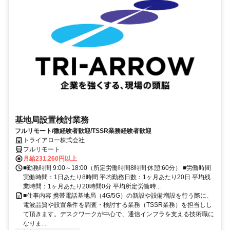
基地局設置検討業務
フルリモート/微経験者歓迎/TSSR業務経験者歓迎
トライアロー株式会社
フルリモート
月給231,260円以上
■勤務時間 9:00～18:00（所定労働時間8時間 休憩:60分） ■労働時間
実働時間：1日あたり8時間 平均勤務日数：1ヶ月あたり20日 平均残
業時間：1ヶ月あたり20時間0分 平均所定労働時...
■仕事内容 携帯電話基地局（4G/5G）の新設や設備増設を行う際に、
電波品質や設置条件を調査・検討する業務（TSSR業務）を担当しし
て頂きます。デスクワークが中心で、通信インフラを支える技術職に
なりま...