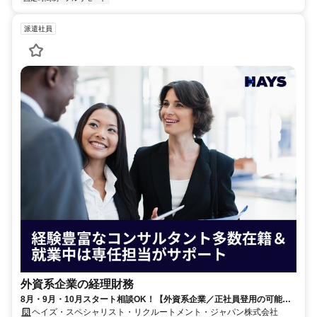
派遣社員
外資系企業の経理財務
8月・9月・10月スタート相談OK！【外資系企業／正社員登用の可能性
大／700万～800万／リモート勤務OK】経理財務
ヘイズ・スペシャリスト・リクルートメント・ジャパン株式会社