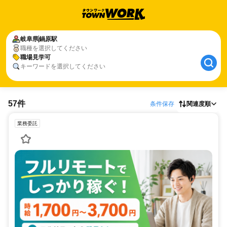
岐阜県
鍋原駅
職種を選択してください
職場見学可
キーワードを選択してください
57件
条件保存
関連度順
業務委託