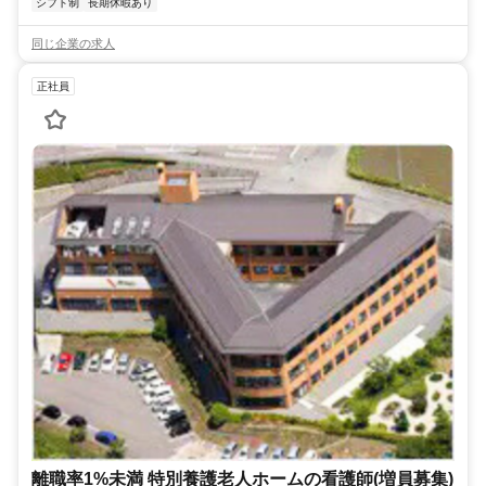
シフト制
長期休暇あり
同じ企業の求人
正社員
離職率1%未満 特別養護老人ホームの看護師(増員募集)