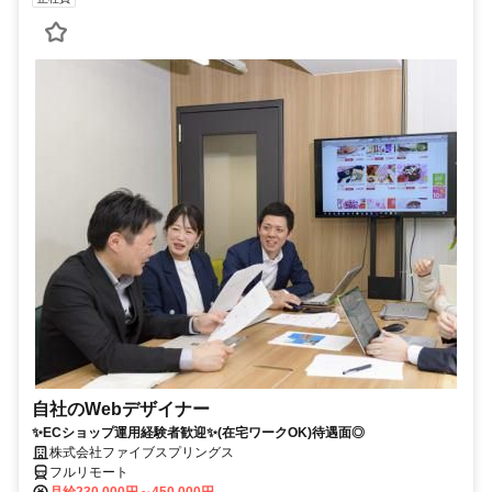
自社のWebデザイナー
✨ECショップ運用経験者歓迎✨(在宅ワークOK)待遇面◎
株式会社ファイブスプリングス
フルリモート
月給230,000円～450,000円