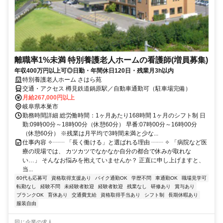
離職率1%未満 特別養護老人ホームの看護師(増員募集)
年収400万円以上可◎日勤・年間休日120日・残業月3h以内
特別養護老人ホーム さはら苑
交通・アクセス 樽見鉄道鍋原駅／自動車通勤可（駐車場完備）
月給267,000円以上
岐阜県本巣市
勤務時間詳細 総労働時間：1ヶ月あたり168時間 1ヶ月のシフト制 日
勤:09時00分～18時00分（休憩60分） 早番:07時00分～16時00分
（休憩60分） ※残業は月平均で3時間未満と少な...
仕事内容 ✧┈┈ 「長く働ける」と選ばれる理由 ┈┈ ✧ 「病院など医
療の現場では、 カツカツでなかなか自分の都合で休みが取れな
い…」 そんなお悩みを抱えていませんか？ 正直に申し上げますと、
当...
60代も応募可
資格取得支援あり
バイク通勤OK
学歴不問
車通勤OK
職場見学可
転勤なし
経験不問
未経験者歓迎
経験者歓迎
残業なし
研修あり
賞与あり
ブランクOK
育休あり
交通費支給
資格取得手当あり
シフト制
長期休暇あり
服装自由
同じ企業の求人