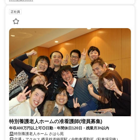
正社員
特別養護老人ホームの准看護師(増員募集)
年収400万円以上可◎日勤・年間休日120日・残業月3h以内
特別養護老人ホーム さはら苑
交通・アクセス 樽見鉄道鍋原駅／自動車通勤可（駐車場完備）