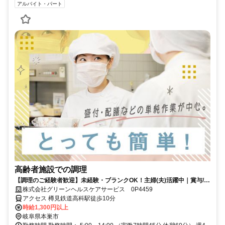
アルバイト・パート
高齢者施設での調理
【調理のご経験者歓迎】未経験・ブランクOK！主婦(夫)活躍中｜賞与/社
員割引あり！
株式会社グリーンヘルスケアサービス 0P4459
アクセス 樽見鉄道高科駅徒歩10分
時給1,300円以上
岐阜県本巣市