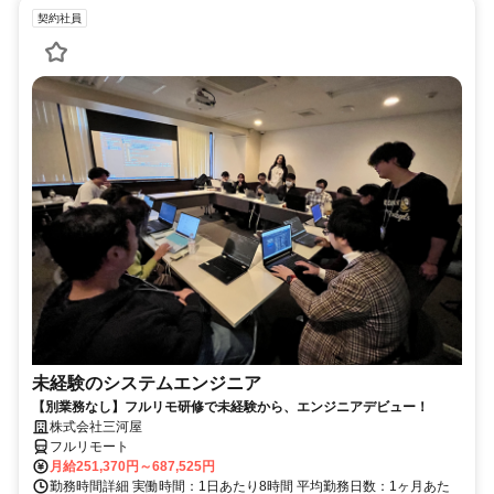
契約社員
未経験のシステムエンジニア
【別業務なし】フルリモ研修で未経験から、エンジニアデビュー！
株式会社三河屋
フルリモート
月給251,370円～687,525円
勤務時間詳細 実働時間：1日あたり8時間 平均勤務日数：1ヶ月あた