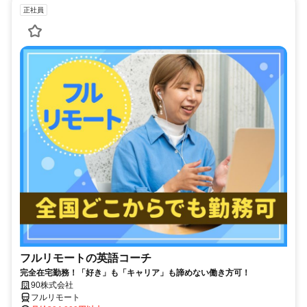
正社員
フルリモートの英語コーチ
完全在宅勤務！「好き」も「キャリア」も諦めない働き方可！
90株式会社
フルリモート