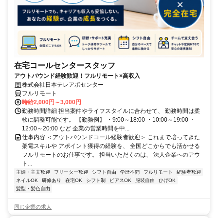
在宅コールセンタースタッフ
アウトバウンド経験歓迎！フルリモート×高収入
株式会社日本テレアポセンター
フルリモート
時給2,000円～3,000円
勤務時間詳細 担当案件やライフスタイルに合わせて、 勤務時間は柔
軟に調整可能です。 【勤務例】 ・9:00～18:00 ・10:00～19:00 ・
12:00～20:00 など 企業の営業時間を中...
仕事内容 ＜アウトバウンドコール経験者歓迎＞ これまで培ってきた
架電スキルや アポイント獲得の経験を、 全国どこからでも活かせる
フルリモートのお仕事です。 担当いただくのは、 法人企業へのアウ
ト...
主婦・主夫歓迎
フリーター歓迎
シフト自由
学歴不問
フルリモート
経験者歓迎
ネイルOK
研修あり
在宅OK
シフト制
ピアスOK
服装自由
ひげOK
髪型・髪色自由
同じ企業の求人