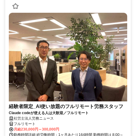
経験者限定_AI使い放題のフルリモート労務スタッフ
Claude codeが使える人は大歓迎／フルリモート
社労士法人労務ニュース
フルリモート
月給230,000円～300,000円
勤務時間詳細 総労働時間：1ヶ月あたり164時間 勤務時間は 8:00～