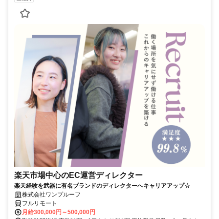
楽天市場中心のEC運営ディレクター
楽天経験を武器に有名ブランドのディレクターへキャリアアップ☆
株式会社ワンプルーフ
フルリモート
月給300,000円～500,000円