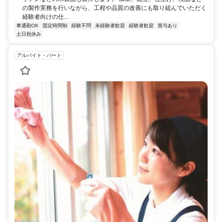
の製作実務を行いながら、工程や品質の改善にも取り組んでいただく
経験者向けの仕...
車通勤OK
固定時間制
経験不問
未経験者歓迎
経験者歓迎
賞与あり
土日祝休み
アルバイト・パート