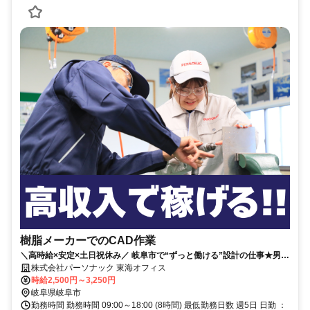
樹脂メーカーでのCAD作業
＼高時給×安定×土日祝休み／ 岐阜市で“ずっと働ける”設計の仕事★男女
活躍中！
株式会社パーソナック 東海オフィス
時給2,500円～3,250円
岐阜県岐阜市
勤務時間 勤務時間 09:00～18:00 (8時間) 最低勤務日数 週5日 日勤 ：