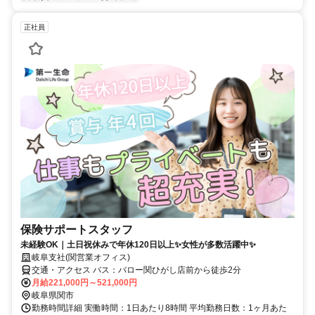
正社員
保険サポートスタッフ
未経験OK｜土日祝休みで年休120日以上✨女性が多数活躍中✨
岐阜支社(関営業オフィス)
交通・アクセス バス：バロー関ひがし店前から徒歩2分
月給221,000円～521,000円
岐阜県関市
勤務時間詳細 実働時間：1日あたり8時間 平均勤務日数：1ヶ月あた