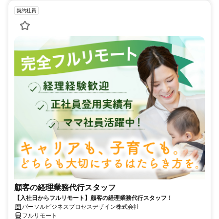
契約社員
顧客の経理業務代行スタッフ
【入社日からフルリモート】顧客の経理業務代行スタッフ！
パーソルビジネスプロセスデザイン株式会社
フルリモート