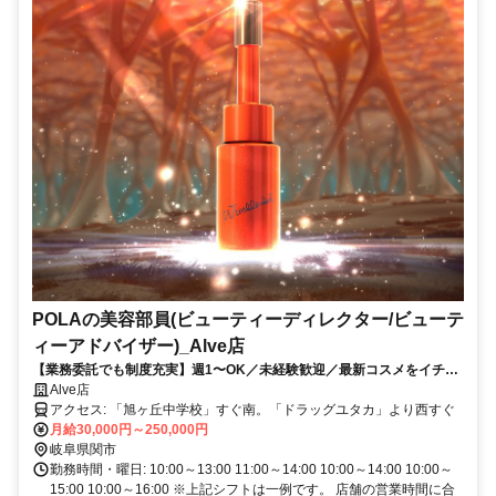
POLAの美容部員(ビューティーディレクター/ビューテ
ィーアドバイザー)_Alve店
【業務委託でも制度充実】週1〜OK／未経験歓迎／最新コスメをイチ早
くお試し♪お客様も自分もキレイに／Wワーク・副業
Alve店
アクセス: 「旭ヶ丘中学校」すぐ南。「ドラッグユタカ」より西すぐ
月給30,000円～250,000円
岐阜県関市
勤務時間・曜日: 10:00～13:00 11:00～14:00 10:00～14:00 10:00～
15:00 10:00～16:00 ※上記シフトは一例です。 店舗の営業時間に合