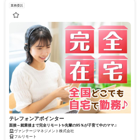
業務委託
テレフォンアポインター
面接～就業後まで完全リモート✨先輩の95％が子育て中のママ♫
ヴァンテージマネジメント株式会社
フルリモート