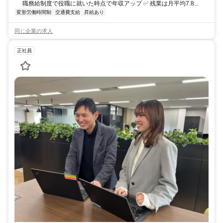
職務給制度で役職に就いた時点で年収アップ ✅ 残業は月平均7.8...
変形労働時間制
交通費支給
昇給あり
同じ企業の求人
正社員