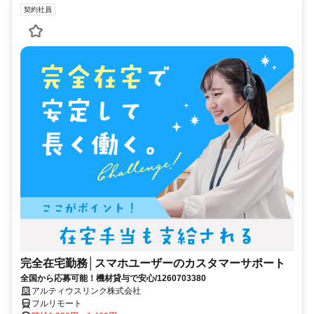
契約社員
完全在宅勤務│スマホユーザーのカスタマーサポート
全国から応募可能！機材貸与で安心/1260703380
アルティウスリンク株式会社
フルリモート