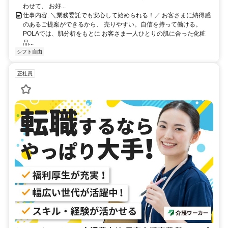
わせて、 お好...
仕事内容: ＼業務委託でも安心して始められる！／ お客さまに納得感
のあるご提案ができるから、 売りやすい。自信を持って働ける。
POLAでは、肌分析をもとに お客さま一人ひとりの肌に合った化粧
品...
シフト自由
正社員