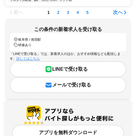
前へ
次へ
1
2
3
4
5
この条件の新着求人を受け取る
岐阜県 / 南宿駅
研修あり
「LINEで受け取る」では、新着求人のほか、おすすめ情報なども配信しま
す。
詳しくはこちら
LINEで受け取る
メールで受け取る
アプリを無料ダウンロード