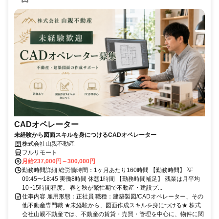
CADオペレーター
未経験から図面スキルを身につけるCADオペレーター
株式会社山親不動産
フルリモート
月給237,000円～300,000円
勤務時間詳細 総労働時間：1ヶ月あたり160時間 【勤務時間】 💡
09:45〜18:45 実働8時間 休憩1時間 【勤務時間補足】 残業は月平均
10~15時間程度。 春と秋が繁忙期で不動産・建設プ...
仕事内容 雇用形態：正社員 職種：建築製図/CADオペレーター、その
他不動産専門職 ★未経験から、図面作成スキルを身につける★ 株式
会社山親不動産では、不動産の賃貸・売買・管理を中心に、物件に関