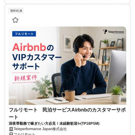
契約社員
フルリモート 民泊サービスAirbnbのカスタマーサポ
ート
深夜帯勤務で稼ぎたい方必見！未経験歓迎✨(TP18PSM)
Teleperformance Japan株式会社
フルリモート