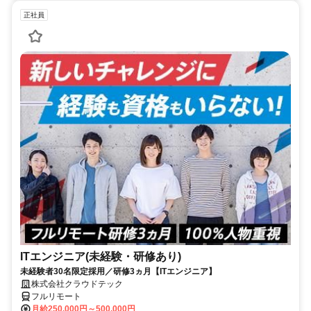
正社員
ITエンジニア(未経験・研修あり)
未経験者30名限定採用／研修3ヵ月【ITエンジニア】
株式会社クラウドテック
フルリモート
月給250,000円～500,000円