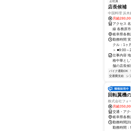
正社員
店長候補
中国料理 浜木
月給280,0
アクセス 
線 各務原
岐阜県各務
勤務時間 実
クル：1ヶ月
＞ ■9:00～20
仕事内容 
格中華とし
舗の店長候
バイク通勤OK
交通費支給
シ
回転翼機
株式会社フォ
月給350,0
交通・アク
岐阜県各務
勤務時間詳細
勤務時間：9