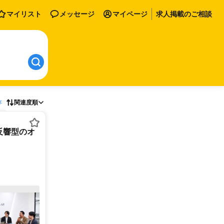
マイリスト
メッセージ
マイページ
求人掲載のご相談
存
関連度順
反響型のオ