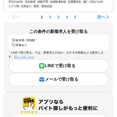
平日のみOK
学生歓迎
経験不問
未経験者歓迎
交通費支給
週2・3日からOK
シフト制
社割あり
髪型・髪色自由
前へ
次へ
1
2
3
4
5
この条件の新着求人を受け取る
岐阜県 / 明智駅
研修あり
「LINEで受け取る」では、新着求人のほか、おすすめ情報なども配信しま
す。
詳しくはこちら
LINEで受け取る
メールで受け取る