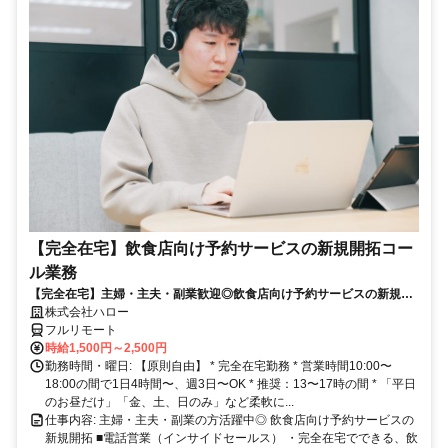
【完全在宅】飲食店向け予約サービスの新規開拓コー
ル業務
【完全在宅】主婦・主夫・副業歓迎◎飲食店向け予約サービスの新規開
拓
株式会社ハロー
フルリモート
時給1,500円～2,500円
勤務時間・曜日: 【原則自由】 * 完全在宅勤務 * 営業時間10:00〜
18:00の間で1日4時間〜、週3日〜OK * 推奨：13〜17時の間 * 「平日
のお昼だけ」「金、土、日のみ」など柔軟に...
仕事内容: 主婦・主夫・副業の方活躍中◎ 飲食店向け予約サービスの
新規開拓 ■電話営業（インサイドセールス） ・完全在宅でできる、飲