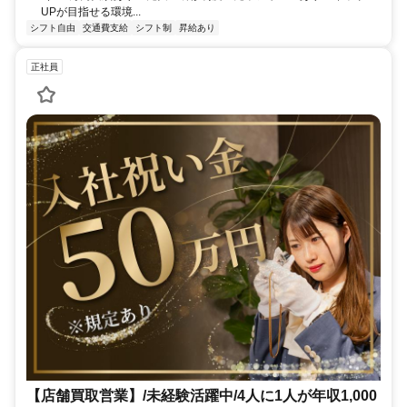
UPが目指せる環境...
シフト自由
交通費支給
シフト制
昇給あり
正社員
【店舗買取営業】/未経験活躍中/4人に1人が年収1,000