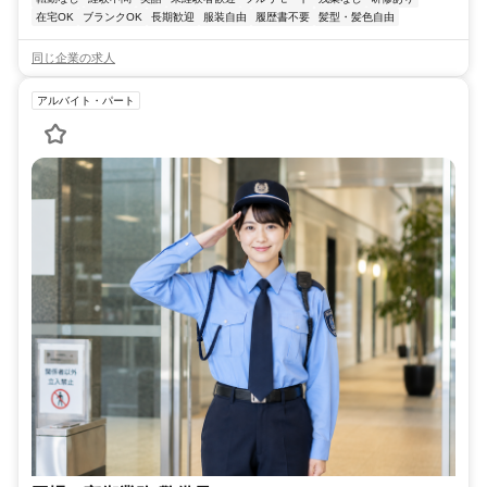
在宅OK
ブランクOK
長期歓迎
服装自由
履歴書不要
髪型・髪色自由
同じ企業の求人
アルバイト・パート