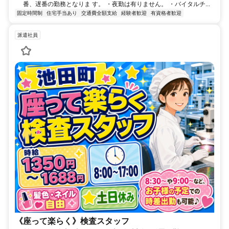
番、遅番の勤務となりま す。 ・夜勤は有りません。 ・バイタルチ...
固定時間制
住宅手当あり
交通費全額支給
経験者歓迎
有資格者歓迎
派遣社員
《座って楽らく》検査スタッフ