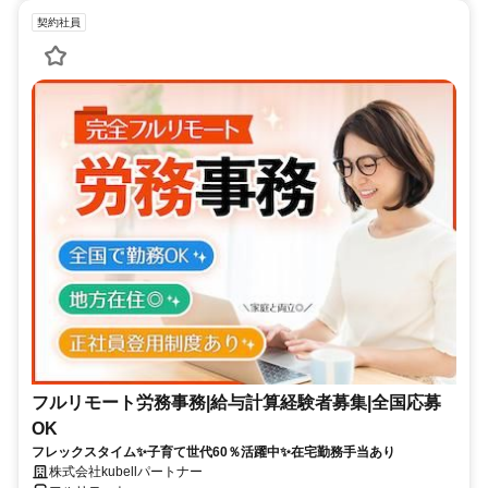
契約社員
フルリモート労務事務|給与計算経験者募集|全国応募
OK
フレックスタイム✨子育て世代60％活躍中✨在宅勤務手当あり
株式会社kubellパートナー