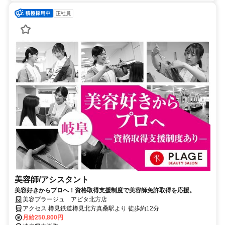
正社員
美容師/アシスタント
美容好きからプロへ！資格取得支援制度で美容師免許取得を応援。
美容プラージュ アピタ北方店
アクセス 樽見鉄道樽見北方真桑駅より 徒歩約12分
月給250,800円