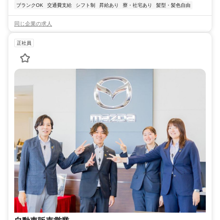
ブランクOK
交通費支給
シフト制
昇給あり
寮・社宅あり
髪型・髪色自由
同じ企業の求人
正社員