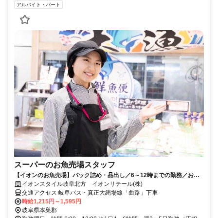
アルバイト・パート
スーパーのお魚売場スタッフ
【イオンのお魚売場】パック詰め・品出し／6～12時までの勤務／お魚
が捌けなくてもOK／未経験大歓迎
イオンスタイル岐阜北方 イオンリテール(株)
交通アクセス 岐阜バス・真正大縄場線「曲路」下車
時給1,215円～1,595円
岐阜県本巣郡