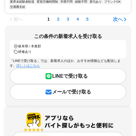
業界未経験者歓迎
変形労働時間制
学歴不問
経験不問
賞与あり
ブランクOK
交通費支給
前へ
次へ
1
2
3
4
5
この条件の新着求人を受け取る
岐阜県 / 本巣郡
研修あり
「LINEで受け取る」では、新着求人のほか、おすすめ情報なども配信しま
す。
詳しくはこちら
LINEで受け取る
メールで受け取る