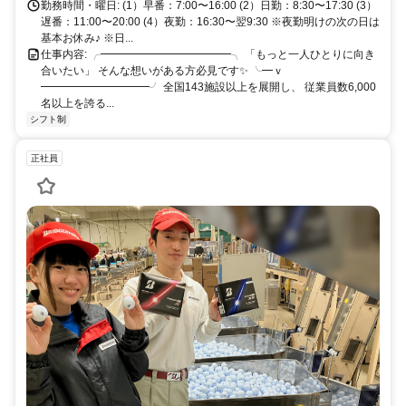
勤務時間・曜日: (1）早番：7:00〜16:00 (2）日勤：8:30〜17:30 (3）
遅番：11:00〜20:00 (4）夜勤：16:30〜翌9:30 ※夜勤明けの次の日は
基本お休み♪ ※日...
仕事内容: ╭━━━━━━━━━━━━╮ 「もっと一人ひとりに向き
合いたい」 そんな想いがある方必見です✨ ╰━ｖ
━━━━━━━━━━╯ 全国143施設以上を展開し、 従業員数6,000
名以上を誇る...
シフト制
正社員