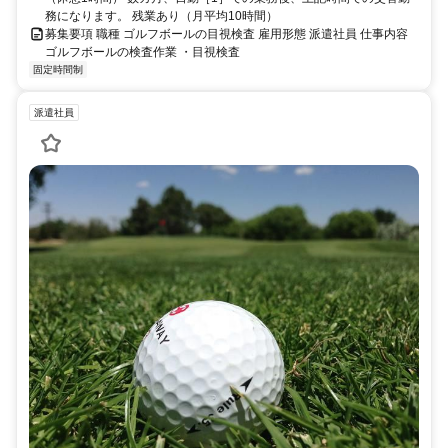
務になります。 残業あり（月平均10時間）
募集要項 職種 ゴルフボールの目視検査 雇用形態 派遣社員 仕事内容
ゴルフボールの検査作業 ・目視検査
固定時間制
派遣社員