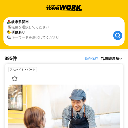
岐阜県
関市
職種を選択してください
研修あり
キーワードを選択してください
895件
条件保存
関連度順
アルバイト・パート