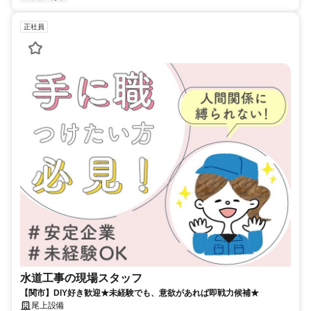
正社員
水道工事の現場スタッフ
【関市】DIY好き歓迎★未経験でも、意欲があれば即戦力候補★
尾上設備