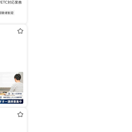
びETC対応業務
経験者歓迎