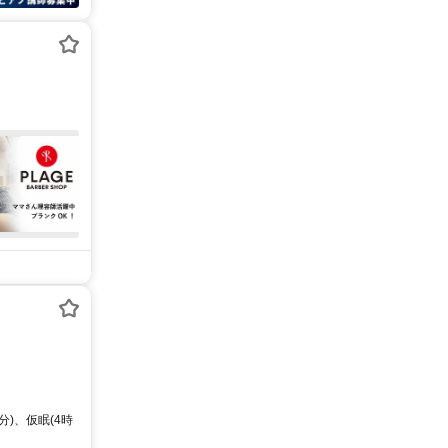
分)、仮眠(4時