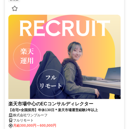
楽天市場中心のECコンサルディレクター
【在宅×全国採用】年休130日＊楽天市場運営経験2年以上
株式会社ワンプルーフ
フルリモート
月給300,000円～600,000円