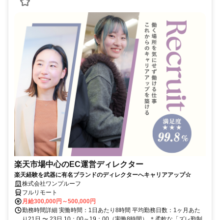
楽天市場中心のEC運営ディレクター
楽天経験を武器に有名ブランドのディレクターへキャリアアップ☆
株式会社ワンプルーフ
フルリモート
月給300,000円～500,000円
勤務時間詳細 実働時間：1日あたり8時間 平均勤務日数：1ヶ月あた
り21日 〜 23日 10：00～19：00（実働8時間） ＊柔軟な「ズレ勤制