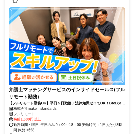
弁護士マッチングサービスのインサイドセールス(フル
リモート勤務)
【フルリモート勤務OK】平日５日勤務／法律知識ゼロでOK！BtoBスキ
ルが身につく営業職
株式会社make standards
フルリモート
時給1,600円以上
勤務時間・曜日: 平日のみ 9：00～18：00 実働時間：1日あたり8時
間 休憩1時間