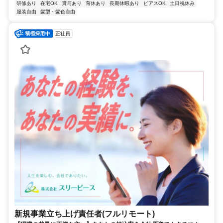
研修あり
在宅OK
賞与あり
育休あり
長期休暇あり
ピアスOK
土日祝休み
服装自由
髪型・髪色自由
正社員
新規事業立ち上げ責任者(フルリモート)