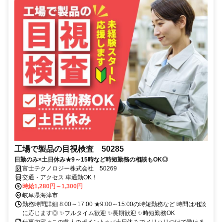
工場で製品の目視検査 50285
日勤のみ×土日休み★9～15時など時短勤務の相談もOK◎
富士テクノロジー株式会社 50269
交通・アクセス 車通勤OK！
時給1,280円～1,300円
岐阜県海津市
勤務時間詳細 8:00～17:00 ★9:00～15:00の時短勤務など 時間は相談
に応じます◎ ✨フルタイム歓迎 ✨長期歓迎 ✨時短勤務OK
仕事内容 ⭐この求人のポイント⭐ ✅土日休みでメリハリつけて働ける