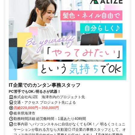
IT企業でのカンタン事務スタッフ
PC苦手でもOK♪明るさが武器！
株式会社ALIZE 海津市内のプロジェクト先
交通・アクセス プロジェクト先による
月給220,000円～350,000円
岐阜県海津市
勤務時間詳細 総労働時間：1週あたり40時間
仕事内容 ＼パソコンスキルに自信がなくてもOK！／ 明るくコミュニ
ケーションが取れる方なら大歓迎◎ IT企業の事務スタッフとして、オ
フィス内で社員のサポート業務をお任せします！ 【具体的な業務内