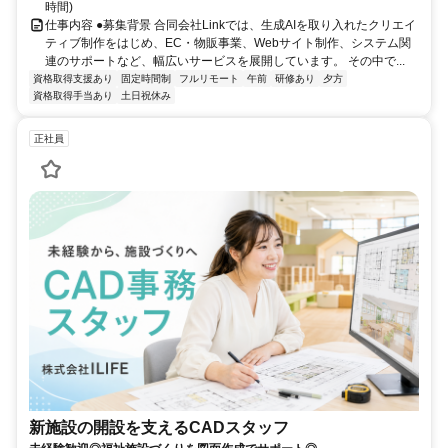
時間)
仕事内容 ●募集背景 合同会社Linkでは、生成AIを取り入れたクリエイ
ティブ制作をはじめ、EC・物販事業、Webサイト制作、システム関
連のサポートなど、幅広いサービスを展開しています。 その中で...
資格取得支援あり
固定時間制
フルリモート
午前
研修あり
夕方
資格取得手当あり
土日祝休み
正社員
新施設の開設を支えるCADスタッフ