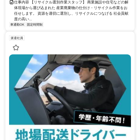
仕事内容 【リサイクル選別作業スタッフ】 商業施設や住宅などの解
体現場から運び込まれた 産業廃棄物の仕分け・リサイクル作業をお
任せします。 資源を適切に選別し、リサイクルにつなげる 社会貢献
度の高い...
車通勤OK
固定時間制
派遣社員