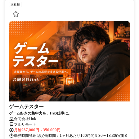
正社員
ゲームテスター
ゲーム好きの集中力を、ITの仕事に。
合同会社Link
フルリモート
月給267,000円～350,000円
勤務時間詳細 総労働時間：1ヶ月あたり160時間 9:30〜18:30(実働8