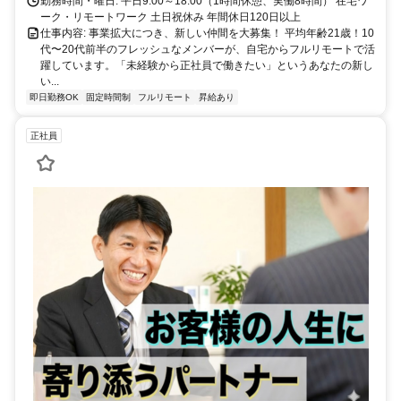
勤務時間・曜日: 平日9:00～18:00（1時間休憩、実働8時間） 在宅ワ
ーク・リモートワーク 土日祝休み 年間休日120日以上
仕事内容: 事業拡大につき、新しい仲間を大募集！ 平均年齢21歳！10
代〜20代前半のフレッシュなメンバーが、自宅からフルリモートで活
躍しています。「未経験から正社員で働きたい」というあなたの新し
い...
即日勤務OK
固定時間制
フルリモート
昇給あり
正社員