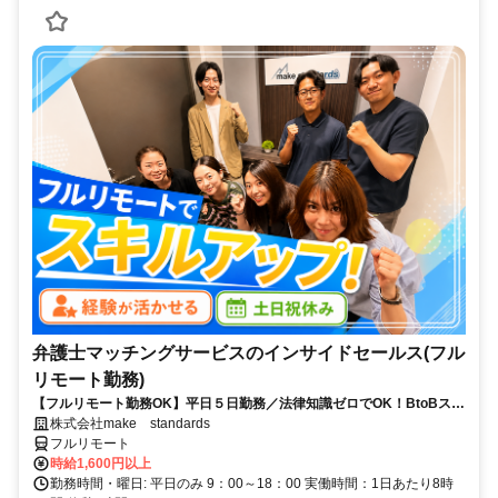
弁護士マッチングサービスのインサイドセールス(フル
リモート勤務)
【フルリモート勤務OK】平日５日勤務／法律知識ゼロでOK！BtoBスキ
ルが身につく営業職
株式会社make standards
フルリモート
時給1,600円以上
勤務時間・曜日: 平日のみ 9：00～18：00 実働時間：1日あたり8時