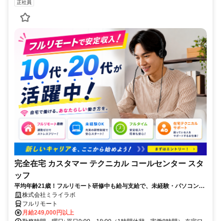
正社員
完全在宅 カスタマー テクニカル コールセンター スタ
ッフ
平均年齢21歳！フルリモート研修中も給与支給で、未経験・パソコンス
キルゼロからOK！パソコン貸出＆ノルマなし！
株式会社ミライラボ
フルリモート
月給249,000円以上