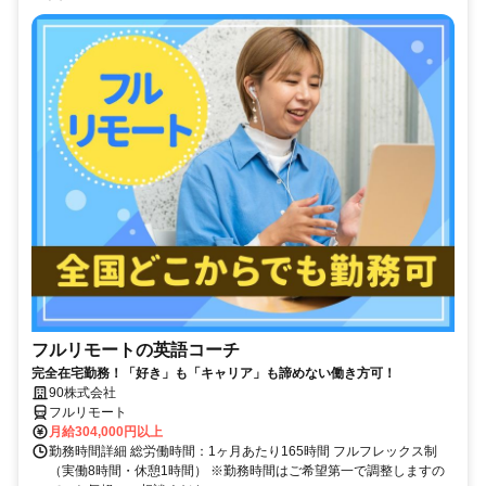
フルリモートの英語コーチ
完全在宅勤務！「好き」も「キャリア」も諦めない働き方可！
90株式会社
フルリモート
月給304,000円以上
勤務時間詳細 総労働時間：1ヶ月あたり165時間 フルフレックス制
（実働8時間・休憩1時間） ※勤務時間はご希望第一で調整しますの