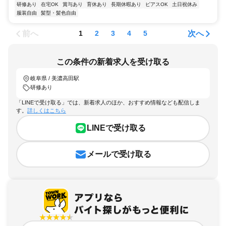
研修あり
在宅OK
賞与あり
育休あり
長期休暇あり
ピアスOK
土日祝休み
服装自由
髪型・髪色自由
前へ
次へ
1
2
3
4
5
この条件の新着求人を受け取る
岐阜県 / 美濃高田駅
研修あり
「LINEで受け取る」では、新着求人のほか、おすすめ情報なども配信しま
す。
詳しくはこちら
LINEで受け取る
メールで受け取る