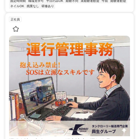
固定時間制
職場見学可
平日のみOK
経験不問
未経験者歓迎
午前
経験者歓迎
ネイルOK
残業なし
研修あり
正社員