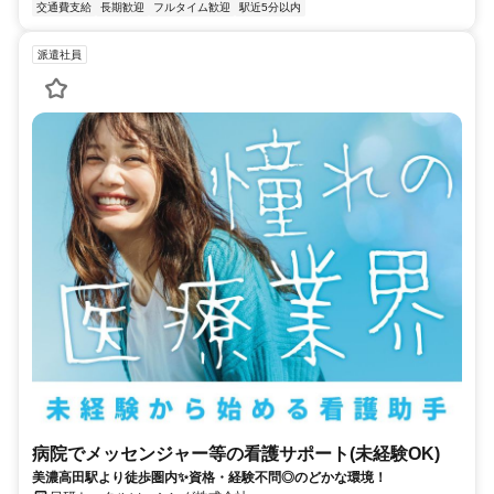
交通費支給
長期歓迎
フルタイム歓迎
駅近5分以内
派遣社員
病院でメッセンジャー等の看護サポート(未経験OK)
美濃高田駅より徒歩圏内✨資格・経験不問◎のどかな環境！