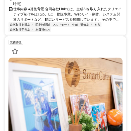
時間)
仕事内容 ●募集背景 合同会社Linkでは、生成AIを取り入れたクリエイ
ティブ制作をはじめ、EC・物販事業、Webサイト制作、システム関
連のサポートなど、幅広いサービスを展開しています。 その中で...
資格取得支援あり
固定時間制
フルリモート
午前
研修あり
夕方
資格取得手当あり
土日祝休み
業務委託