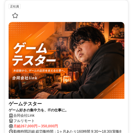
正社員
ゲームテスター
ゲーム好きの集中力を、ITの仕事に。
合同会社Link
フルリモート
月給267,000円～350,000円
勤務時間詳細 総労働時間：1ヶ月あたり160時間 9:30〜18:30(実働8