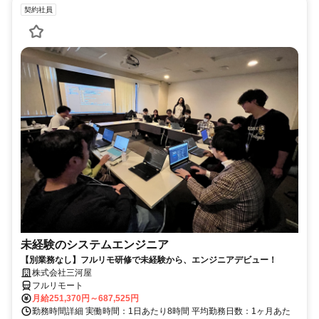
契約社員
未経験のシステムエンジニア
【別業務なし】フルリモ研修で未経験から、エンジニアデビュー！
株式会社三河屋
フルリモート
月給251,370円～687,525円
勤務時間詳細 実働時間：1日あたり8時間 平均勤務日数：1ヶ月あた