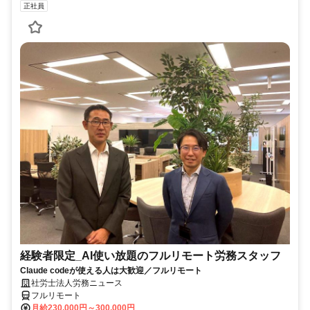
正社員
経験者限定_AI使い放題のフルリモート労務スタッフ
Claude codeが使える人は大歓迎／フルリモート
社労士法人労務ニュース
フルリモート
月給230,000円～300,000円