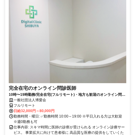
完全在宅のオンライン問診医師
10時〜19時勤務/完全在宅(フルリモート)・地方も歓迎のオンライン問診
業務
一般社団法人博愛会
フルリモート
日給32,000円～80,000円
勤務時間・曜日: ✅勤務時間 10:00～19:00 ※平日入れる方は大歓迎
※週0勤務も可
仕事内容: スキマ時間に医師の診察が受けられる オンライン診療サー
ビス。 事業拡大に向けて患者様に 高品質な医療の提供をしていくた