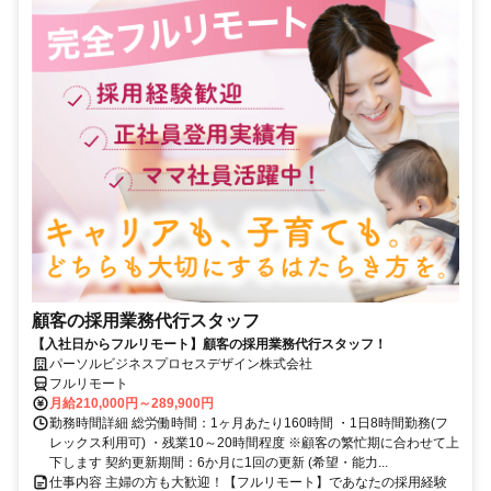
顧客の採用業務代行スタッフ
【入社日からフルリモート】顧客の採用業務代行スタッフ！
パーソルビジネスプロセスデザイン株式会社
フルリモート
月給210,000円～289,900円
勤務時間詳細 総労働時間：1ヶ月あたり160時間 ・1日8時間勤務(フ
レックス利用可) ・残業10～20時間程度 ※顧客の繁忙期に合わせて上
下します 契約更新期間：6か月に1回の更新 (希望・能力...
仕事内容 主婦の方も大歓迎！【フルリモート】であなたの採用経験