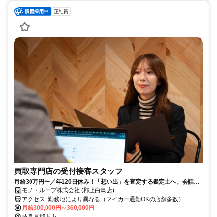
正社員
買取専門店の受付接客スタッフ
月給30万円〜／年120日休み！「想い出」を査定する鑑定士へ。会話を
楽しみながら稼げる未経験歓迎の仕事
モノ・ループ株式会社 (郡上白鳥店)
アクセス: 勤務地により異なる（マイカー通勤OKの店舗多数）
月給300,000円～360,000円
岐阜県郡上市