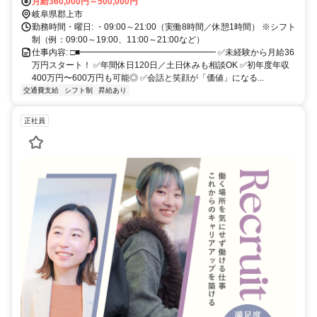
月給360,000円～500,000円
岐阜県郡上市
勤務時間・曜日: ・09:00～21:00（実働8時間／休憩1時間） ※シフト
制（例：09:00～19:00、11:00～21:00など）
仕事内容: □■━━━━━━━━━━━━━━━━ ✅未経験から月給36
万円スタート！ ✅年間休日120日／土日休みも相談OK ✅初年度年収
400万円〜600万円も可能◎ ✅会話と笑顔が「価値」になる...
交通費支給
シフト制
昇給あり
正社員