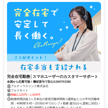
完全在宅勤務│スマホユーザーのカスタマーサポート
全国から応募可能！機材貸与で安心/1260703380
アルティウスリンク株式会社
フルリモート
時給1,320円～1,400円
勤務時間詳細 1ヶ月単位の変形労働時間制 1週間あたりの平均労働時
間：40時間 8:45～20:00の中でのシフト勤務 週3日から柔軟に対応い
たします！ ※週12時間以上の勤務をお願いしています ...