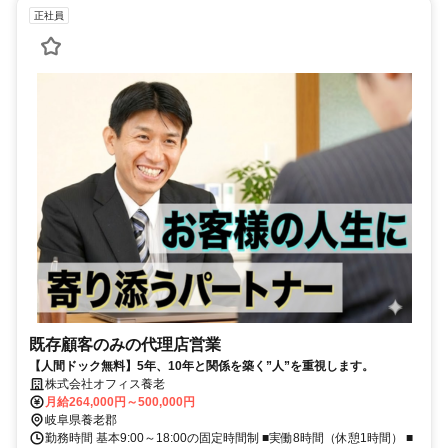
正社員
既存顧客のみの代理店営業
【人間ドック無料】5年、10年と関係を築く”人”を重視します。
株式会社オフィス養老
月給264,000円～500,000円
岐阜県養老郡
勤務時間 基本9:00～18:00の固定時間制 ■実働8時間（休憩1時間） ■