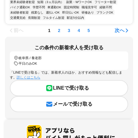
業界未経験者歓迎
短期（3ヵ月以内）
副業・WワークOK
フリーター歓迎
バイク通勤OK
学歴不問
車通勤OK
固定時間制
職場見学可
経験不問
未経験者歓迎
残業なし
週払いOK
即日払いOK
研修あり
ブランクOK
交通費支給
長期歓迎
フルタイム歓迎
駅近5分以内
前へ
次へ
1
2
3
4
5
この条件の新着求人を受け取る
岐阜県 / 養老郡
平日のみOK
「LINEで受け取る」では、新着求人のほか、おすすめ情報なども配信しま
す。
詳しくはこちら
LINEで受け取る
メールで受け取る