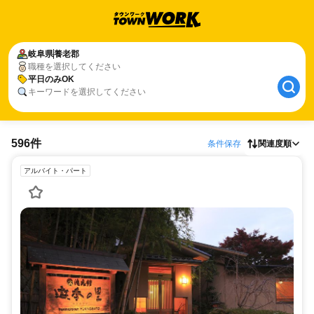
岐阜県
養老郡
職種を選択してください
平日のみOK
キーワードを選択してください
596件
条件保存
関連度順
アルバイト・パート