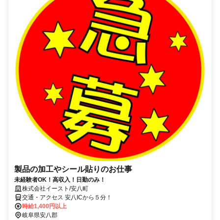
製品の加工やシール貼りのお仕事
未経験者OK！高収入！日勤のみ！
株式会社イースト/安八町
交通・アクセス 安八ICから５分！
時給1,400円以上
岐阜県安八郡