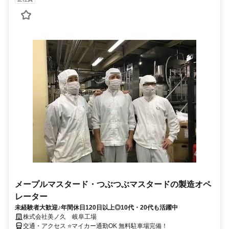
メープルマスタード・つぶつぶマスタードの製造オペ
レーター
未経験者大歓迎♪年間休日120日以上◎10代・20代も活躍中
株式会社美ノ久 岐阜工場
交通・アクセス ⭐マイカー通勤OK 無料駐車場完備！