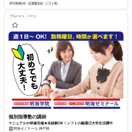
即日勤務OK
交通費支給
シフト制
アルバイト・パート
個別指導塾の講師
マニュアルや研修完備★未経験OK！シフトの融通◎大学生活躍中
明海ゼミナール 神戸校