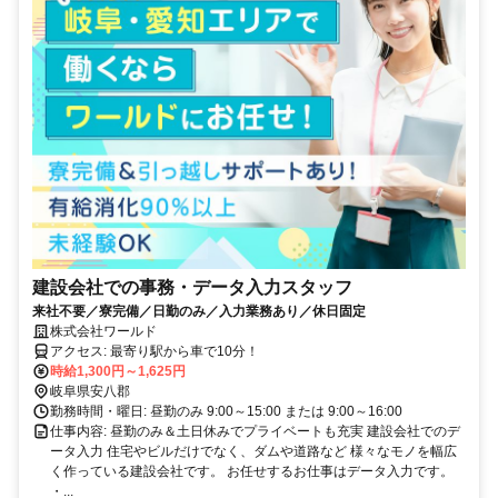
建設会社での事務・データ入力スタッフ
来社不要／寮完備／日勤のみ／入力業務あり／休日固定
株式会社ワールド
アクセス: 最寄り駅から車で10分！
時給1,300円～1,625円
岐阜県安八郡
勤務時間・曜日: 昼勤のみ 9:00～15:00 または 9:00～16:00
仕事内容: 昼勤のみ＆土日休みでプライベートも充実 建設会社でのデ
ータ入力 住宅やビルだけでなく、ダムや道路など 様々なモノを幅広
く作っている建設会社です。 お任せするお仕事はデータ入力です。
・...