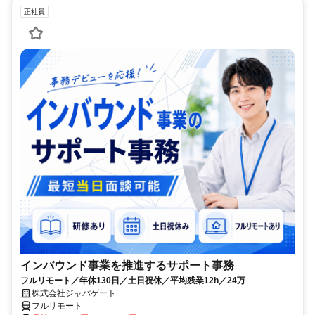
正社員
インバウンド事業を推進するサポート事務
フルリモート／年休130日／土日祝休／平均残業12h／24万
株式会社ジャパゲート
フルリモート