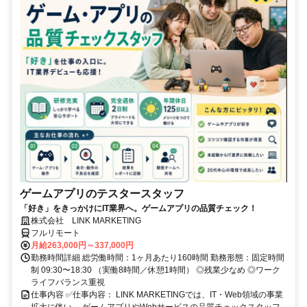
ゲームアプリのテスタースタッフ
「好き」をきっかけにIT業界へ。ゲームアプリの品質チェック！
株式会社 LINK MARKETING
フルリモート
月給263,000円～337,000円
勤務時間詳細 総労働時間：1ヶ月あたり160時間 勤務形態：固定時間
制 09:30〜18:30 （実働8時間／休憩1時間） ◎残業少なめ ◎ワーク
ライフバランス重視
仕事内容 ✅仕事内容： LINK MARKETINGでは、IT・Web領域の事業
拡大に伴い、 ゲームアプリやWebサービスの品質チェックスタッフ