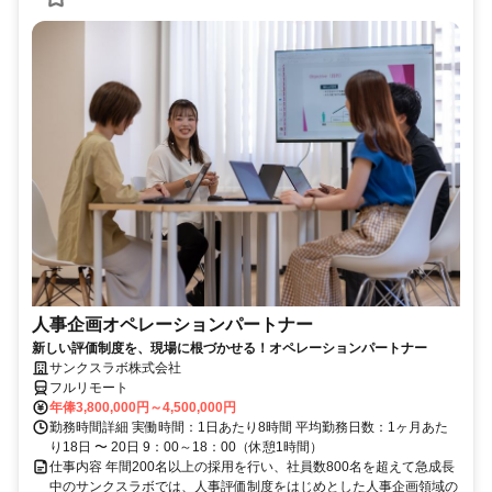
人事企画オペレーションパートナー
新しい評価制度を、現場に根づかせる！オペレーションパートナー
サンクスラボ株式会社
フルリモート
年俸3,800,000円～4,500,000円
勤務時間詳細 実働時間：1日あたり8時間 平均勤務日数：1ヶ月あた
り18日 〜 20日 9：00～18：00（休憩1時間）
仕事内容 年間200名以上の採用を行い、社員数800名を超えて急成長
中のサンクスラボでは、人事評価制度をはじめとした人事企画領域の