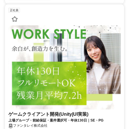
正社員
ゲームクライアント開発(Unity|UI実装)
上場グループ・前給保証・案件選択可・年休130日｜SE・PG
ファンタレイ株式会社