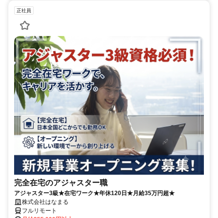
正社員
完全在宅のアジャスター職
アジャスター3級★在宅ワーク★年休120日★月給35万円超★
株式会社はなまる
フルリモート