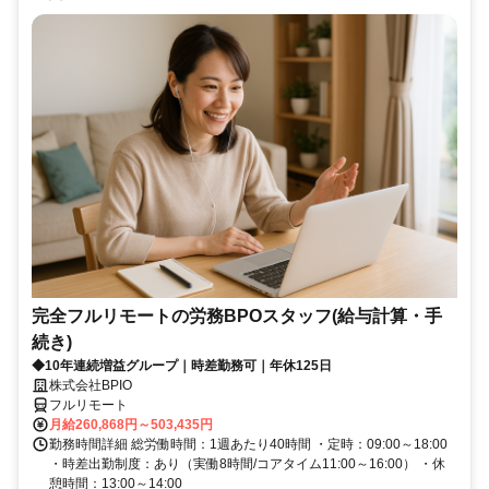
完全フルリモートの労務BPOスタッフ(給与計算・手
続き)
◆10年連続増益グループ｜時差勤務可｜年休125日
株式会社BPIO
フルリモート
月給260,868円～503,435円
勤務時間詳細 総労働時間：1週あたり40時間 ・定時：09:00～18:00
・時差出勤制度：あり（実働8時間/コアタイム11:00～16:00） ・休
憩時間：13:00～14:00