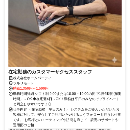
在宅勤務のカスタマーサクセススタッフ
株式会社ホームパーティ
フルリモート
時給1,350円～1,500円
勤務時間詳細 シフト制 9:00または10:00～19:00の間で1日6時間(稼働
時間）～OK ◆在宅週4日～OK！勤務は平日のみなのでプライベート
と両立しやすいですよ◎
仕事内容 ＜在宅勤務！平日のみ！〉 システムをご導入いただいたお
客様に対して、安心してご利用いただけるようフォローを行うお仕事
です。 お客様とのミーティングや訪問を通じて、設定のサポートや
運用面のご相...