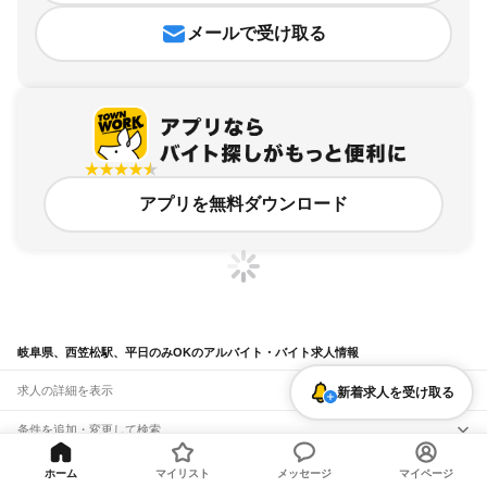
メールで受け取る
アプリを無料ダウンロード
岐阜県、西笠松駅、平日のみOKのアルバイト・バイト求人情報
求人の詳細を表示
新着求人を受け取る
条件を追加・変更して検索
市区町村を追加・変更
関連キーワード
ホーム
マイリスト
メッセージ
マイページ