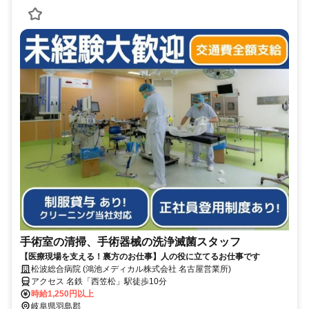
手術室の清掃、手術器械の洗浄滅菌スタッフ
【医療現場を支える！裏方のお仕事】人の役に立てるお仕事です
松波総合病院 (鴻池メディカル株式会社 名古屋営業所)
アクセス 名鉄「西笠松」駅徒歩10分
時給1,250円以上
岐阜県羽島郡