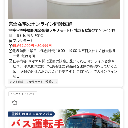
完全在宅のオンライン問診医師
10時〜19時勤務/完全在宅(フルリモート)・地方も歓迎のオンライン問診
業務
一般社団法人博愛会
フルリモート
日給32,000円～80,000円
勤務時間・曜日: ✅勤務時間 10:00～19:00 ※平日入れる方は大歓迎
※週0勤務も可
仕事内容: スキマ時間に医師の診察が受けられる オンライン診療サー
ビス。 事業拡大に向けて患者様に 高品質な医療の提供をしていくた
め、 医師の皆様のお力添えが必要です！ ご自宅などでのオンライン
診...
シフト自由
フルリモート
残業なし
アルバイト・パート