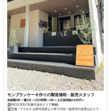
モンブランケーキ作りの製造補助・販売スタッフ
未経験OK！週3日～1日3時間～OK＜土日祝時給1200円＞
RICO DOLCE(株式会社クリア機械)
交通・アクセス 山県市役所より車で15分！岐阜市の金華山からでも