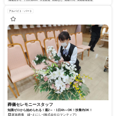
アルバイト・パート
葬儀セレモニースタッフ
知識ゼロから始められる！週2～・1日4h～OK！扶養内OK！
家族葬庵 縁~えにし~(株式会社ロマンティア)