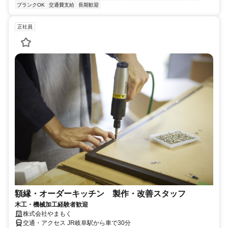
ブランクOK
交通費支給
長期歓迎
正社員
額縁・オーダーキッチン 製作・改善スタッフ
木工・機械加工経験者歓迎
株式会社やまもく
交通・アクセス JR岐阜駅から車で30分