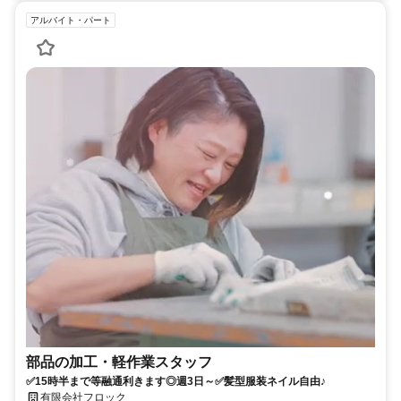
アルバイト・パート
部品の加工・軽作業スタッフ
✅15時半まで等融通利きます◎週3日～✅髪型服装ネイル自由♪
有限会社フロック