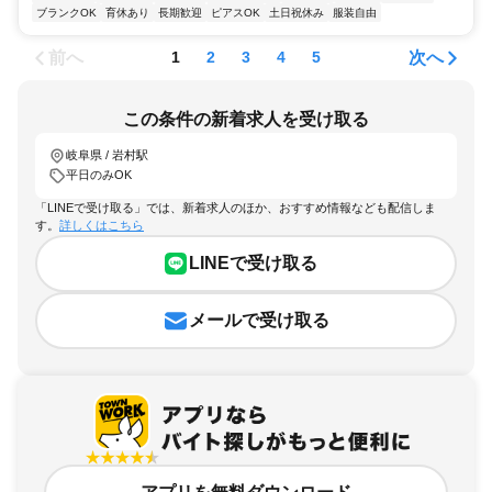
ブランクOK
育休あり
長期歓迎
ピアスOK
土日祝休み
服装自由
前へ
次へ
1
2
3
4
5
この条件の新着求人を受け取る
岐阜県 / 岩村駅
平日のみOK
「LINEで受け取る」では、新着求人のほか、おすすめ情報なども配信しま
す。
詳しくはこちら
LINEで受け取る
メールで受け取る