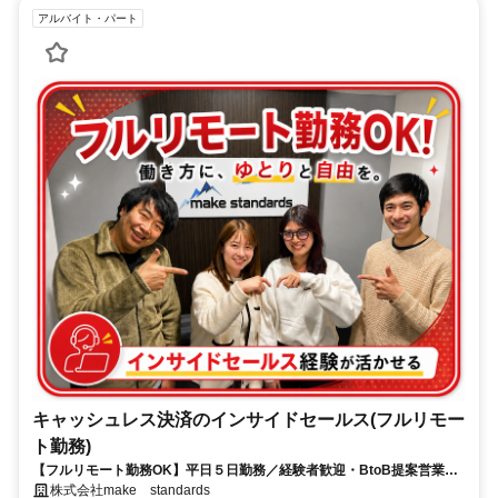
アルバイト・パート
キャッシュレス決済のインサイドセールス(フルリモー
ト勤務)
【フルリモート勤務OK】平日５日勤務／経験者歓迎・BtoB提案営業で
スキルアップ
株式会社make standards