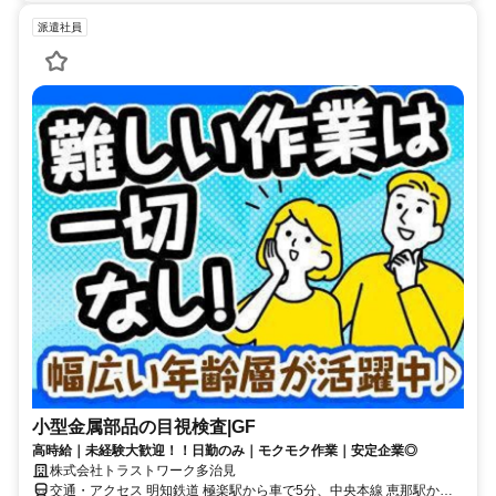
派遣社員
小型金属部品の目視検査|GF
高時給｜未経験大歓迎！！日勤のみ｜モクモク作業｜安定企業◎
株式会社トラストワーク多治見
交通・アクセス 明知鉄道 極楽駅から車で5分、中央本線 恵那駅から